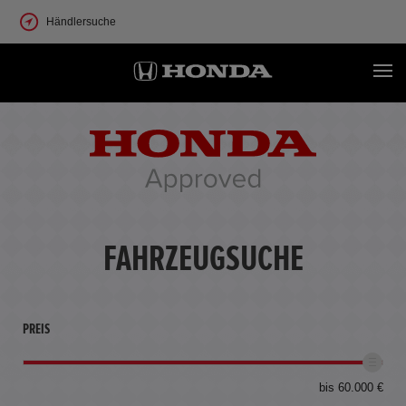
Händlersuche
FAHRZEUGSUCHE
PREIS
bis 60.000 €