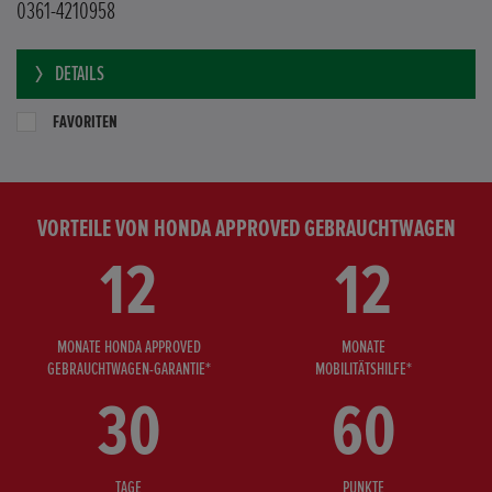
0361-4210958
DETAILS
FAVORITEN
VORTEILE VON HONDA APPROVED GEBRAUCHTWAGEN
12
12
MONATE HONDA APPROVED
MONATE
GEBRAUCHTWAGEN-GARANTIE*
MOBILITÄTSHILFE*
30
60
TAGE
PUNKTE