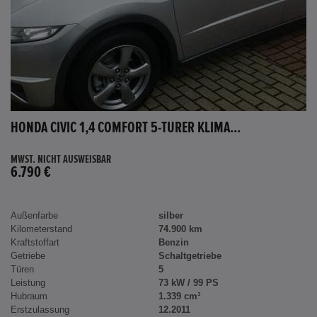
HONDA CIVIC 1,4 COMFORT 5-TÜRER KLIMA...
MWST. NICHT AUSWEISBAR
6.790 €
Außenfarbe
silber
Kilometerstand
74.900 km
Kraftstoffart
Benzin
Getriebe
Schaltgetriebe
Türen
5
Leistung
73 kW / 99 PS
Hubraum
1.339 cm³
Erstzulassung
12.2011