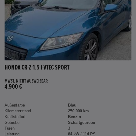
HONDA CR-Z 1.5 I-VTEC SPORT
MWST. NICHT AUSWEISBAR
4.900 €
Außenfarbe
Blau
Kilometerstand
250.000 km
Kraftstoffart
Benzin
Getriebe
Schaltgetriebe
Türen
3
Leistung
84 kW / 114 PS