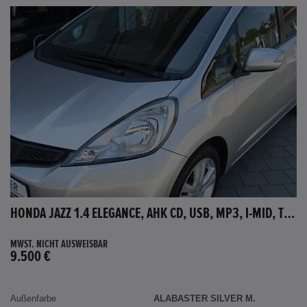
HONDA JAZZ 1.4 ELEGANCE, AHK CD, USB, MP3, I-MID, TEMPOMAT, AUX-IN
MWST. NICHT AUSWEISBAR
9.500 €
Außenfarbe
ALABASTER SILVER M.