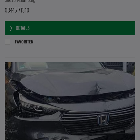
06618 Naumburg
03445 71310
DETAILS
FAVORITEN