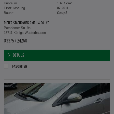
Hubraum
1.497 cm³
Erstzulassung
07.2011
Bauart
Coupé
DIETER STACHOWIAK GMBH & CO. KG
Potsdamer Str. 9a
15711 Königs Wusterhausen
03375 / 24260
DETAILS
FAVORITEN