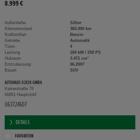
8.999 €
Außenfarbe
Silber
Kilometerstand
360.000 km
Kraftstoffart
Benzin
Getriebe
Automatik
Türen
4
Leistung
184 kW / 250 PS
Hubraum
3.471 cm³
Erstzulassung
06.2007
Bauart
SUV
AUTOHAUS ECKER GMBH
Kaiserstraße 79
66851 Hauptstuhl
063724607
DETAILS
FAVORITEN