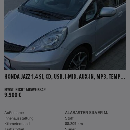
HONDA JAZZ 1.4 SI, CD, USB, I-MID, AUX-IN, MP3, TEMPOMAT
MWST. NICHT AUSWEISBAR
9.900 €
Außenfarbe
ALABASTER SILVER M.
Innenausstattung
Stoff
Kilometerstand
88.209 km
Kraftstoffart
Super