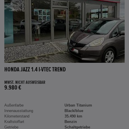
HONDA JAZZ 1.4 I-VTEC TREND
MWST. NICHT AUSWEISBAR
9.980 €
Außenfarbe
Urban Titanium
Innenausstattung
Black/blue
Kilometerstand
35.490 km
Kraftstoffart
Benzin
Getriebe
Schaltgetriebe