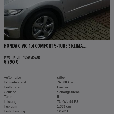
HONDA CIVIC 1,4 COMFORT 5-TÜRER KLIMA...
MWST. NICHT AUSWEISBAR
6.790 €
Außenfarbe
silber
Kilometerstand
74.900 km
Kraftstoffart
Benzin
Getriebe
Schaltgetriebe
Türen
5
Leistung
73 kW / 99 PS
Hubraum
1.339 cm³
Erstzulassung
12.2011