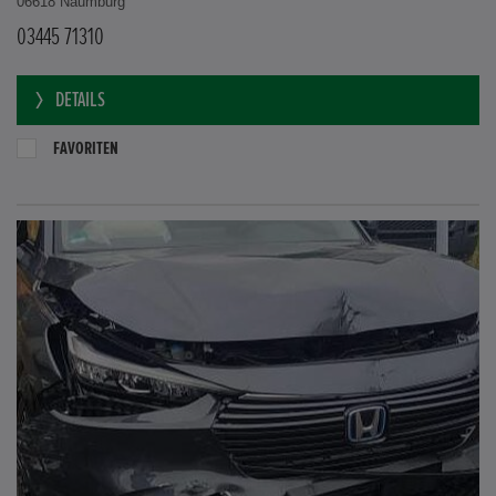
06618 Naumburg
03445 71310
DETAILS
FAVORITEN