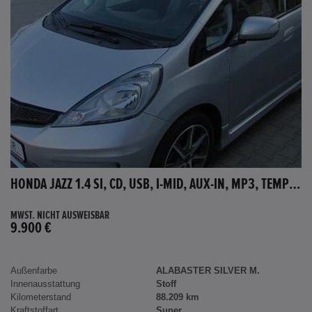
HONDA JAZZ 1.4 SI, CD, USB, I-MID, AUX-IN, MP3, TEMPOMAT
MWST. NICHT AUSWEISBAR
9.900 €
Außenfarbe
ALABASTER SILVER M.
Innenausstattung
Stoff
Kilometerstand
88.209 km
Kraftstoffart
Super