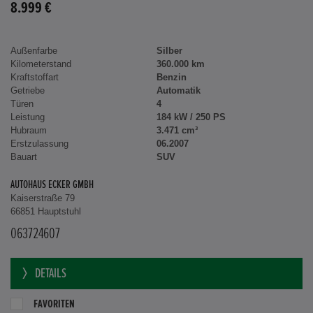
8.999 €
Außenfarbe
Silber
Kilometerstand
360.000 km
Kraftstoffart
Benzin
Getriebe
Automatik
Türen
4
Leistung
184 kW / 250 PS
Hubraum
3.471 cm³
Erstzulassung
06.2007
Bauart
SUV
AUTOHAUS ECKER GMBH
Kaiserstraße 79
66851 Hauptstuhl
063724607
DETAILS
FAVORITEN