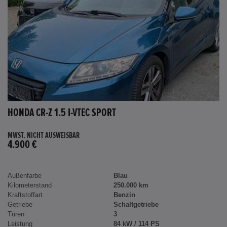
HONDA CR-Z 1.5 I-VTEC SPORT
MWST. NICHT AUSWEISBAR
4.900 €
Außenfarbe
Blau
Kilometerstand
250.000 km
Kraftstoffart
Benzin
Getriebe
Schaltgetriebe
Türen
3
Leistung
84 kW / 114 PS