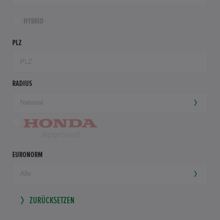
HYBRID
PLZ
RADIUS
EURONORM
ZURÜCKSETZEN