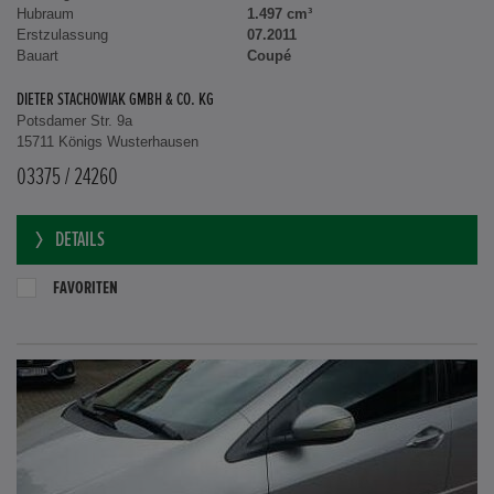
Hubraum
1.497 cm³
Erstzulassung
07.2011
Bauart
Coupé
DIETER STACHOWIAK GMBH & CO. KG
Potsdamer Str. 9a
15711 Königs Wusterhausen
03375 / 24260
DETAILS
FAVORITEN