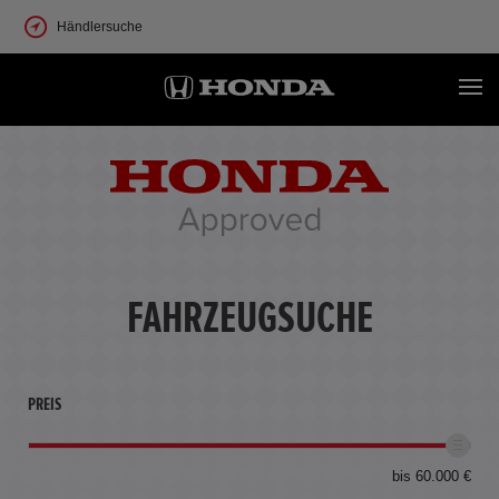
Händlersuche
FAHRZEUGSUCHE
PREIS
bis 60.000 €