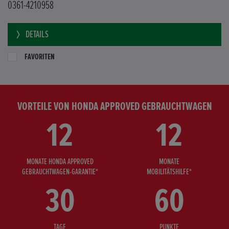
0361-4210958
DETAILS
FAVORITEN
VORTEILE VON HONDA APPROVED GEBRAUCHTWAGEN
12
12
MONATE HONDA APPROVED
MONATE
GEBRAUCHTWAGEN-GARANTIE*
MOBILITÄTSHILFE*
30
60
TAGE
PUNKTE