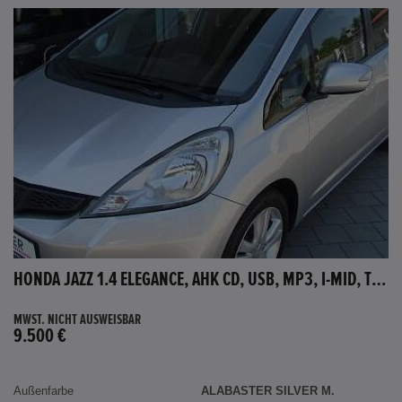
HONDA JAZZ 1.4 ELEGANCE, AHK CD, USB, MP3, I-MID, TEMPOMAT, AUX-IN
MWST. NICHT AUSWEISBAR
9.500 €
Außenfarbe
ALABASTER SILVER M.