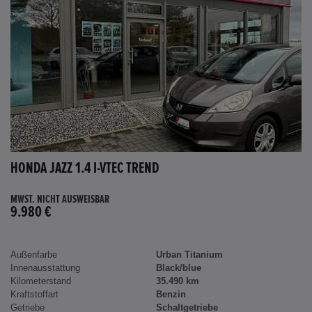
HONDA JAZZ 1.4 I-VTEC TREND
MWST. NICHT AUSWEISBAR
9.980 €
Außenfarbe
Urban Titanium
Innenausstattung
Black/blue
Kilometerstand
35.490 km
Kraftstoffart
Benzin
Getriebe
Schaltgetriebe