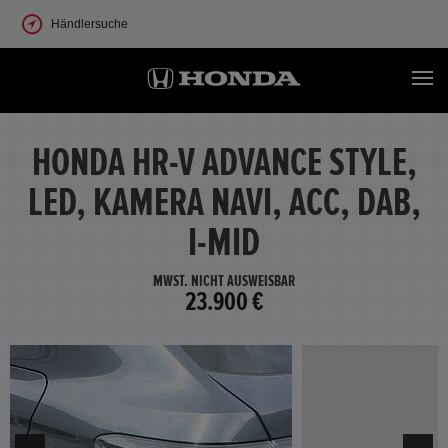
Händlersuche
HONDA HR-V ADVANCE STYLE,
LED, KAMERA NAVI, ACC, DAB,
I-MID
MWST. NICHT AUSWEISBAR
23.900 €