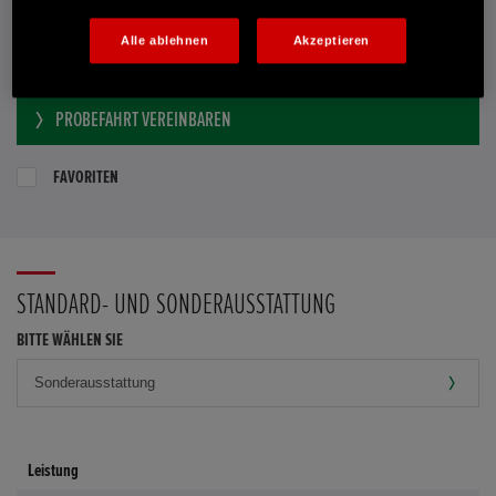
Händler kontaktieren
Alle ablehnen
Akzeptieren
E-MAIL-ANFRAGE
PROBEFAHRT VEREINBAREN
FAVORITEN
STANDARD- UND SONDERAUSSTATTUNG
BITTE WÄHLEN SIE
Leistung