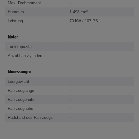
Max. Drehmoment
-
Hubraum
1.498 cm³
Leistung
79 kW / 107 PS
Motor
Tankkapazität
-
Anzahl an Zylindern
-
Abmessungen
Leergewicht
-
Fahrzeuglänge
-
Fahrzeugbreite
-
Fahrzeughöhe
-
Radstand des Fahrzeugs
-