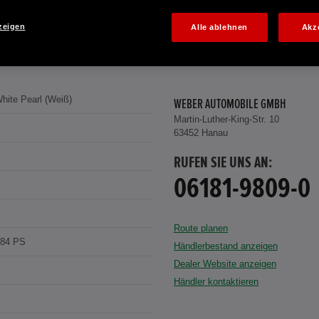
zeigen
Alle ablehnen
Akz
hite Pearl (Weiß)
WEBER AUTOMOBILE GMBH
Martin-Luther-King-Str. 10
63452 Hanau
RUFEN SIE UNS AN:
06181-9809-0
Route planen
184 PS
Händlerbestand anzeigen
Dealer Website anzeigen
Händler kontaktieren