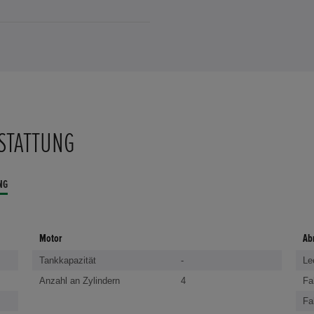
STATTUNG
NG
Motor
Ab
Tankkapazität
-
Le
Anzahl an Zylindern
4
Fa
Fa