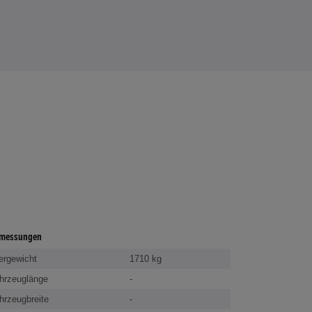
messungen
ergewicht
1710 kg
hrzeuglänge
-
hrzeugbreite
-