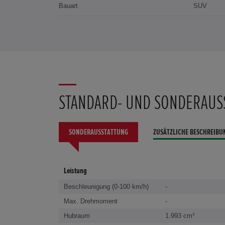
Bauart
SUV
STANDARD- UND SONDERAUS
SONDERAUSSTATTUNG
ZUSÄTZLICHE BESCHREIBU
Leistung
Beschleunigung (0-100 km/h)
-
Max. Drehmoment
-
Hubraum
1.993 cm³