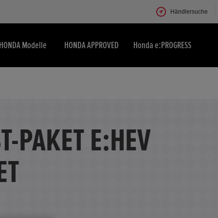
Händlersuche
HONDA Modelle
HONDA APPROVED
Honda e:PROGRESS
T-PAKET E:HEV
ET