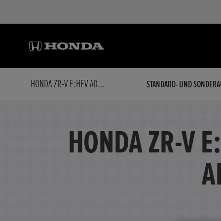
HONDA ZR-V E:HEV ADVANCE ROBUST-PAKET E:HEV ADVANCE ROBUST-PAKET
STANDARD- UND SONDERA
HONDA ZR-V E
A