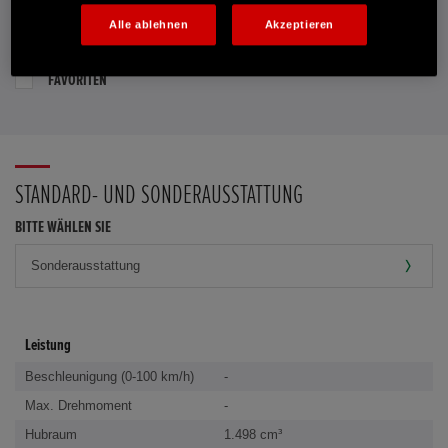
Alle ablehnen
Akzeptieren
PROBEFAHRT VEREINBAREN
FAVORITEN
STANDARD- UND SONDERAUSSTATTUNG
BITTE WÄHLEN SIE
Leistung
Beschleunigung (0-100 km/h)
-
Max. Drehmoment
-
Hubraum
1.498 cm³