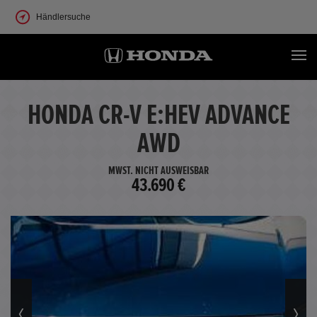
Händlersuche
HONDA CR-V E:HEV ADVANCE
AWD
MWST. NICHT AUSWEISBAR
43.690 €