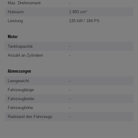
Max. Drehmoment
-
Hubraum
1.993 cm³
Leistung
135 kW / 184 PS
Motor
Tankkapazität
-
Anzahl an Zylindern
-
Abmessungen
Leergewicht
-
Fahrzeuglänge
-
Fahrzeugbreite
-
Fahrzeughöhe
-
Radstand des Fahrzeugs
-