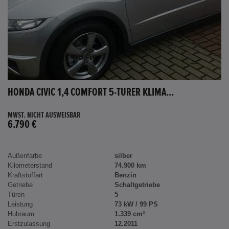
HONDA CIVIC 1,4 COMFORT 5-TÜRER KLIMA...
MWST. NICHT AUSWEISBAR
6.790 €
Außenfarbe
silber
Kilometerstand
74.900 km
Kraftstoffart
Benzin
Getriebe
Schaltgetriebe
Türen
5
Leistung
73 kW / 99 PS
Hubraum
1.339 cm³
Erstzulassung
12.2011