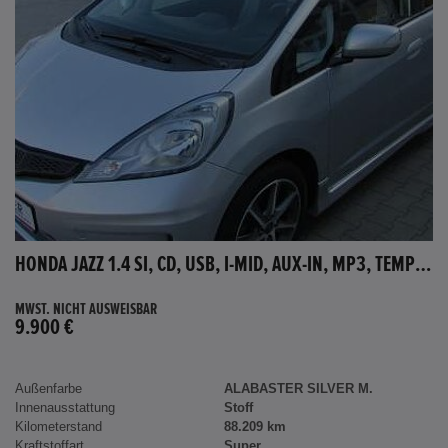
HONDA JAZZ 1.4 SI, CD, USB, I-MID, AUX-IN, MP3, TEMPOMAT
MWST. NICHT AUSWEISBAR
9.900 €
Außenfarbe
ALABASTER SILVER M.
Innenausstattung
Stoff
Kilometerstand
88.209 km
Kraftstoffart
Super