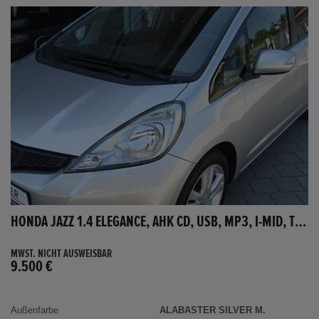
HONDA JAZZ 1.4 ELEGANCE, AHK CD, USB, MP3, I-MID, TEMPOMAT, AUX-IN
MWST. NICHT AUSWEISBAR
9.500 €
Außenfarbe
ALABASTER SILVER M.