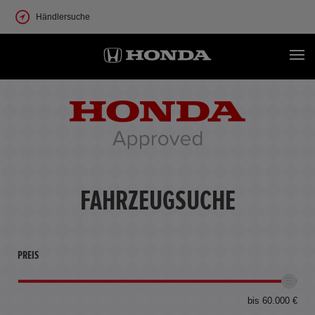
Händlersuche
FAHRZEUGSUCHE
PREIS
bis 60.000 €