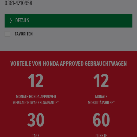
0361-4210958
DETAILS
FAVORITEN
VORTEILE VON HONDA APPROVED GEBRAUCHTWAGEN
12
12
MONATE HONDA APPROVED
MONATE
GEBRAUCHTWAGEN-GARANTIE*
MOBILITÄTSHILFE*
30
60
TAGE
PUNKTE