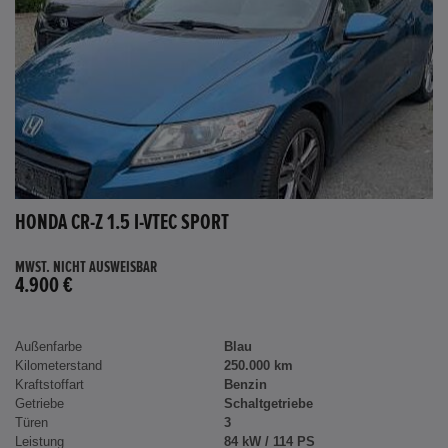
HONDA CR-Z 1.5 I-VTEC SPORT
MWST. NICHT AUSWEISBAR
4.900 €
Außenfarbe
Blau
Kilometerstand
250.000 km
Kraftstoffart
Benzin
Getriebe
Schaltgetriebe
Türen
3
Leistung
84 kW / 114 PS