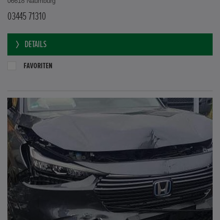
06618 Naumburg
03445 71310
DETAILS
FAVORITEN