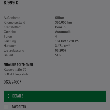
8.999 €
Außenfarbe
Silber
Kilometerstand
360.000 km
Kraftstoffart
Benzin
Getriebe
Automatik
Türen
4
Leistung
184 kW / 250 PS
Hubraum
3.471 cm³
Erstzulassung
06.2007
Bauart
SUV
AUTOHAUS ECKER GMBH
Kaiserstraße 79
66851 Hauptstuhl
063724607
DETAILS
FAVORITEN