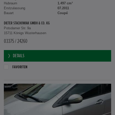
Hubraum
1.497 cm³
Erstzulassung
07.2011
Bauart
Coupé
DIETER STACHOWIAK GMBH & CO. KG
Potsdamer Str. 9a
15711 Königs Wusterhausen
03375 / 24260
DETAILS
FAVORITEN