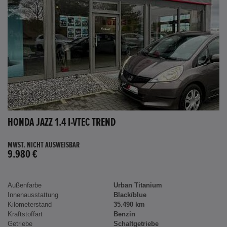
HONDA JAZZ 1.4 I-VTEC TREND
MWST. NICHT AUSWEISBAR
9.980 €
Außenfarbe
Urban Titanium
Innenausstattung
Black/blue
Kilometerstand
35.490 km
Kraftstoffart
Benzin
Getriebe
Schaltgetriebe