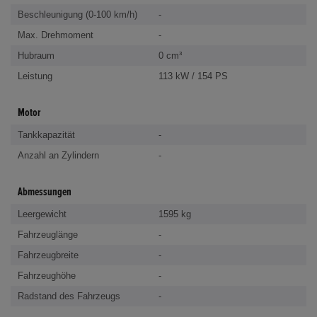
Beschleunigung (0-100 km/h)
-
Max. Drehmoment
-
Hubraum
0 cm³
Leistung
113 kW / 154 PS
Motor
Tankkapazität
-
Anzahl an Zylindern
-
Abmessungen
Leergewicht
1595 kg
Fahrzeuglänge
-
Fahrzeugbreite
-
Fahrzeughöhe
-
Radstand des Fahrzeugs
-