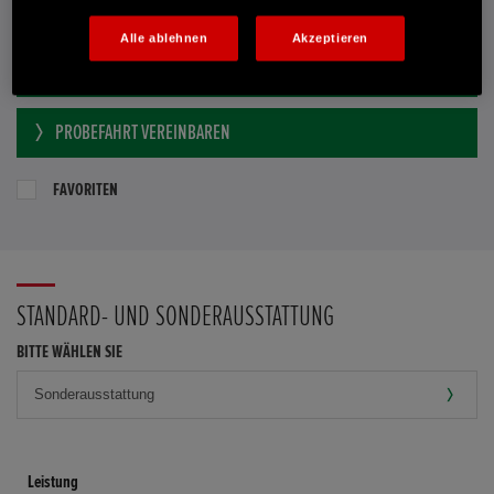
Händler kontaktieren
Alle ablehnen
Akzeptieren
E-MAIL-ANFRAGE
PROBEFAHRT VEREINBAREN
FAVORITEN
STANDARD- UND SONDERAUSSTATTUNG
BITTE WÄHLEN SIE
Leistung