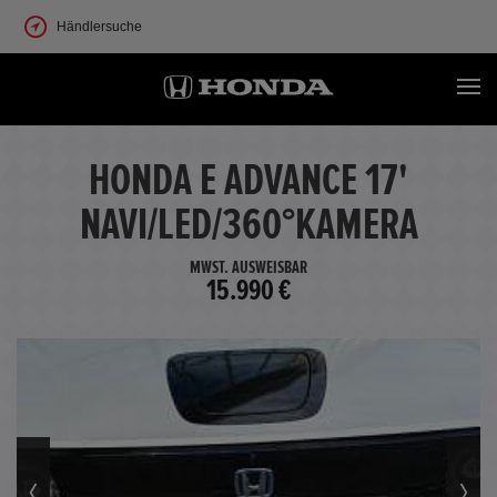
Händlersuche
HONDA E ADVANCE 17'
NAVI/LED/360°KAMERA
MWST. AUSWEISBAR
15.990 €