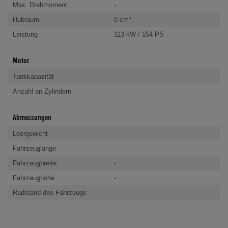
Max. Drehmoment
-
Hubraum
0 cm³
Leistung
113 kW / 154 PS
Motor
Tankkapazität
-
Anzahl an Zylindern
-
Abmessungen
Leergewicht
-
Fahrzeuglänge
-
Fahrzeugbreite
-
Fahrzeughöhe
-
Radstand des Fahrzeugs
-