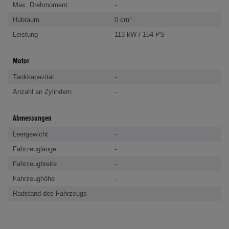
Max. Drehmoment
-
Hubraum
0 cm³
Leistung
113 kW / 154 PS
Motor
Tankkapazität
-
Anzahl an Zylindern
-
Abmessungen
Leergewicht
-
Fahrzeuglänge
-
Fahrzeugbreite
-
Fahrzeughöhe
-
Radstand des Fahrzeugs
-