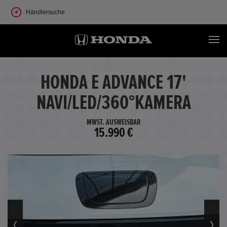
Händlersuche
HONDA E ADVANCE 17'
NAVI/LED/360°KAMERA
MWST. AUSWEISBAR
15.990 €