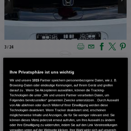
3 / 24
Außenfarbe
PLATINUM WHITE
Ihre Privatsphäre ist uns wichtig
Kilometerstand
42.015 km
Wir und unsere
1015
Partner speichern personenbezogene Daten, wie z. B.
Browsing-Daten oder eindeutige Kennungen, auf Ihrem Gerät und greifen
darauf zu . Wenn Sie Akzeptieren auswählen, können die Tracking-
Kraftstoffart
Elektro
Technologien die unter „Wir und unsere Partner verarbeiten Daten, um
Folgendes bereitzustellen“ genannten Zwecke unterstützen. . Durch Auswahl
Getriebe
Automatik
von Alle ablehnen oder durch Widerruf Ihrer Einwilligung werden diese
Technologien deaktiviert. Wenn Tracker deaktiviert sind, erscheinen
Türen
4
möglicherweise Inhalte und Anzeigen, die für Sie weniger relevant sind. Sie
können dieses Menü jederzeit erneut aufrufen, um Ihre Auswahl zu ändern
oder Ihre Einwilligung zu widerrufen, indem Sie auf den Link Voreinstellungen
Leistung
113 kW / 154 PS
verwalten unten auf der Webseite klicken. Ihre Wahl wirkt sich auf unsere/n