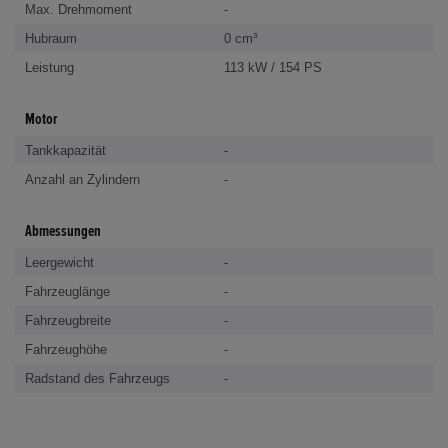
Max. Drehmoment
-
Hubraum
0 cm³
Leistung
113 kW / 154 PS
Motor
Tankkapazität
-
Anzahl an Zylindern
-
Abmessungen
Leergewicht
-
Fahrzeuglänge
-
Fahrzeugbreite
-
Fahrzeughöhe
-
Radstand des Fahrzeugs
-