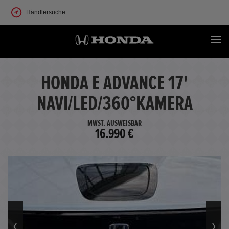
Händlersuche
HONDA E ADVANCE 17'
NAVI/LED/360°KAMERA
MWST. AUSWEISBAR
16.990 €