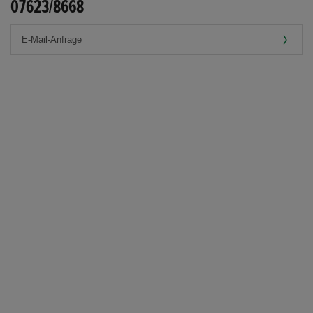
07623/8668