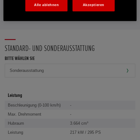
Alle ablehnen
Akzeptieren
FAVORITEN
STANDARD- UND SONDERAUSSTATTUNG
BITTE WÄHLEN SIE
Leistung
Beschleunigung (0-100 km/h)
-
Max. Drehmoment
-
Hubraum
3.664 cm³
Leistung
217 kW / 295 PS