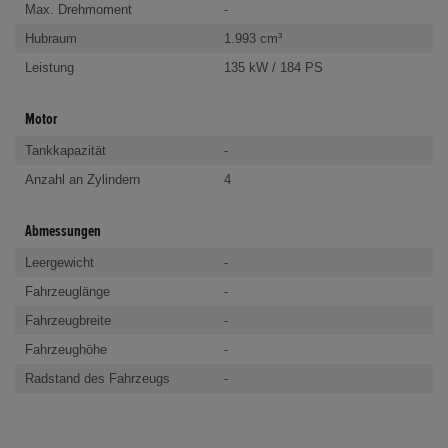
Max. Drehmoment
-
Hubraum
1.993 cm³
Leistung
135 kW / 184 PS
Motor
Tankkapazität
-
Anzahl an Zylindern
4
Abmessungen
Leergewicht
-
Fahrzeuglänge
-
Fahrzeugbreite
-
Fahrzeughöhe
-
Radstand des Fahrzeugs
-