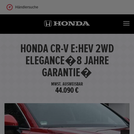
Händlersuche
HONDA CR-V E:HEV 2WD
ELEGANCE�8 JAHRE
GARANTIE�
MWST. AUSWEISBAR
44.090 €