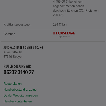
4.455,00 € (bei einem
angenommenen hohen
durchschnittlichen CO₂-Preis von
220 €/t)
Kraftfahrzeugsteuer:
124 €/Jahr
Garantie
AUTOHAUS RABER GMBH & CO. KG
Auestraße 18
67346 Speyer
RUFEN SIE UNS AN:
06232 3140 27
Route planen
Händlerbestand anzeigen
Dealer Website anzeigen
Händler kontaktieren