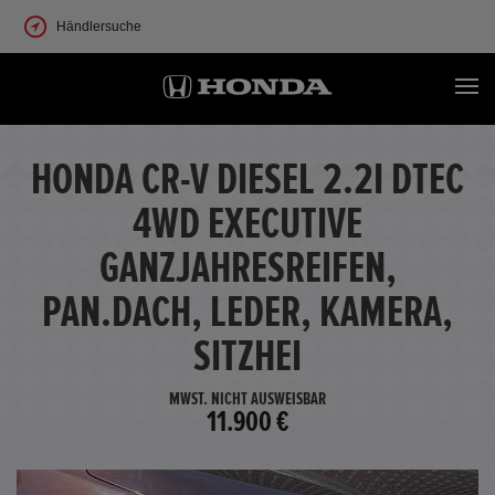
Händlersuche
HONDA CR-V DIESEL 2.2I DTEC
4WD EXECUTIVE
GANZJAHRESREIFEN,
PAN.DACH, LEDER, KAMERA,
SITZHEI
MWST. NICHT AUSWEISBAR
11.900 €