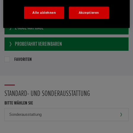
Dealer Website anzeigen
Alle ablehnen
Akzeptieren
Händler kontaktieren
E-MAIL-ANFRAGE
PROBEFAHRT VEREINBAREN
FAVORITEN
STANDARD- UND SONDERAUSSTATTUNG
BITTE WÄHLEN SIE