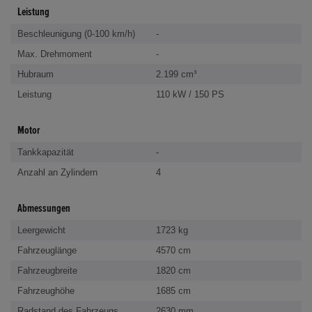
Leistung
Beschleunigung (0-100 km/h)
-
Max. Drehmoment
-
Hubraum
2.199 cm³
Leistung
110 kW / 150 PS
Motor
Tankkapazität
-
Anzahl an Zylindern
4
Abmessungen
Leergewicht
1723 kg
Fahrzeuglänge
4570 cm
Fahrzeugbreite
1820 cm
Fahrzeughöhe
1685 cm
Radstand des Fahrzeugs
2630 mm