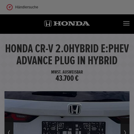
Händlersuche
HONDA CR-V 2.0HYBRID E:PHEV
ADVANCE PLUG IN HYBRID
MWST. AUSWEISBAR
43.700 €