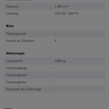
Hubraum
1.993 cm³
Leistung
135 kW / 184 PS
Motor
Tankkapazität
-
Anzahl an Zylindern
4
Abmessungen
Leergewicht
1988 kg
Fahrzeuglänge
-
Fahrzeugbreite
-
Fahrzeughöhe
-
Radstand des Fahrzeugs
-