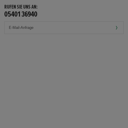
RUFEN SIE UNS AN:
05401 36940