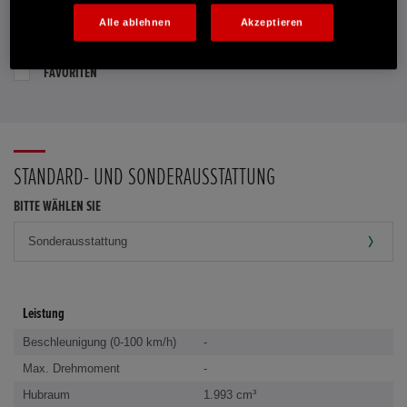
Alle ablehnen
Akzeptieren
PROBEFAHRT VEREINBAREN
FAVORITEN
STANDARD- UND SONDERAUSSTATTUNG
BITTE WÄHLEN SIE
Leistung
Beschleunigung (0-100 km/h)
-
Max. Drehmoment
-
Hubraum
1.993 cm³