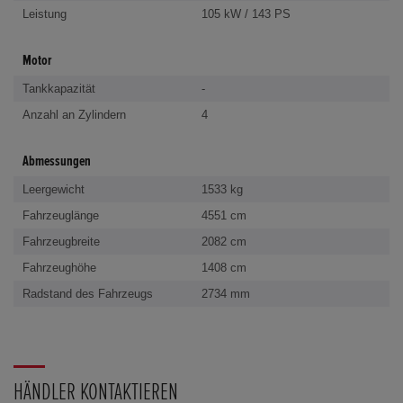
Leistung
105 kW / 143 PS
Motor
Tankkapazität
-
Anzahl an Zylindern
4
Abmessungen
Leergewicht
1533 kg
Fahrzeuglänge
4551 cm
Fahrzeugbreite
2082 cm
Fahrzeughöhe
1408 cm
Radstand des Fahrzeugs
2734 mm
HÄNDLER KONTAKTIEREN