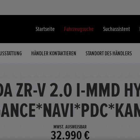
Startseite
Fahrzeugsuche
Suchassistent
USSTATTUNG
HÄNDLER KONTAKTIEREN
STANDORT DES HÄNDLERS
A ZR-V 2.0 I-MMD H
GANCE*NAVI*PDC*KA
MWST. AUSWEISBAR
32.990 €