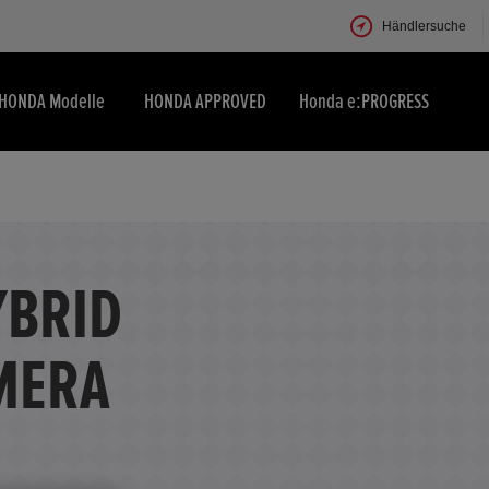
Händlersuche
HONDA Modelle
HONDA APPROVED
Honda e:PROGRESS
YBRID
MERA