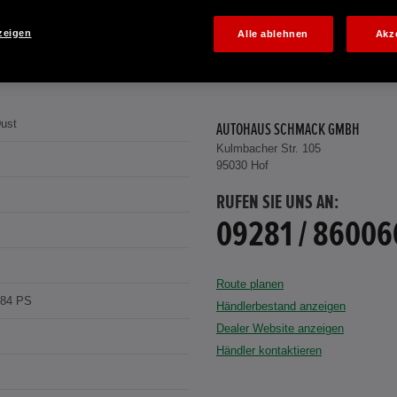
zeigen
Alle ablehnen
Akz
ust
AUTOHAUS SCHMACK GMBH
Kulmbacher Str. 105
95030 Hof
RUFEN SIE UNS AN:
09281 / 86006
Route planen
184 PS
Händlerbestand anzeigen
Dealer Website anzeigen
Händler kontaktieren