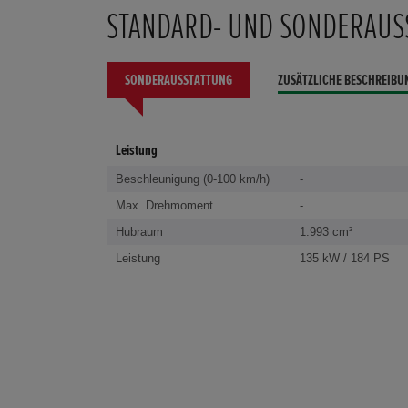
STANDARD- UND SONDERAUS
SONDERAUSSTATTUNG
ZUSÄTZLICHE BESCHREIBU
Leistung
Beschleunigung (0-100 km/h)
-
Max. Drehmoment
-
Hubraum
1.993 cm³
Leistung
135 kW / 184 PS