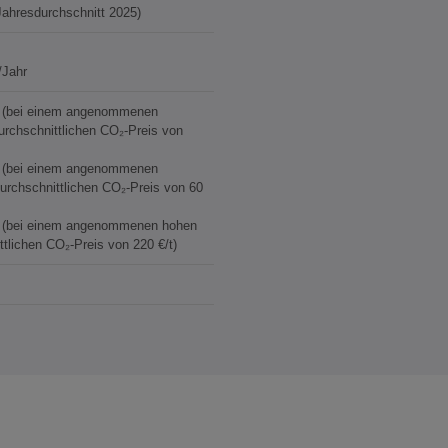
(Jahresdurchschnitt 2025)
/Jahr
€ (bei einem angenommenen
durchschnittlichen CO₂-Preis von
€ (bei einem angenommenen
durchschnittlichen CO₂-Preis von 60
€ (bei einem angenommenen hohen
ttlichen CO₂-Preis von 220 €/t)