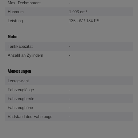
Max. Drehmoment
-
Hubraum
1.993 cm³
Leistung
135 kW / 184 PS
Motor
Tankkapazität
-
Anzahl an Zylindern
-
Abmessungen
Leergewicht
-
Fahrzeuglänge
-
Fahrzeugbreite
-
Fahrzeughöhe
-
Radstand des Fahrzeugs
-