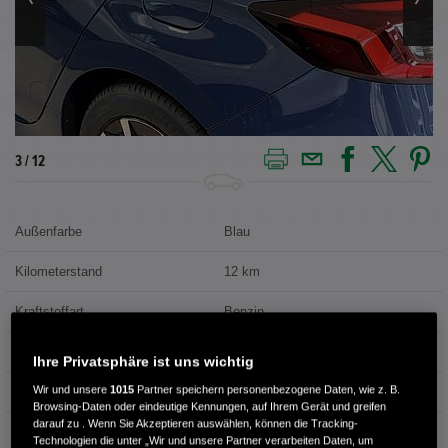
4 / 12
Außenfarbe
Blau
Kilometerstand
12 km
Kraftstoffart
Benzin
Getriebe
Automatik
Ihre Privatsphäre ist uns wichtig
Wir und unsere
1015
Partner speichern personenbezogene Daten, wie z. B.
Türen
5
Browsing-Daten oder eindeutige Kennungen, auf Ihrem Gerät und greifen
darauf zu . Wenn Sie Akzeptieren auswählen, können die Tracking-
Leistung
105 kW / 143 PS
Technologien die unter „Wir und unsere Partner verarbeiten Daten, um