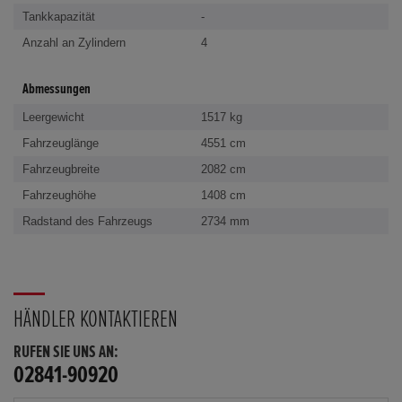
Tankkapazität
-
Anzahl an Zylindern
4
Abmessungen
Leergewicht
1517 kg
Fahrzeuglänge
4551 cm
Fahrzeugbreite
2082 cm
Fahrzeughöhe
1408 cm
Radstand des Fahrzeugs
2734 mm
HÄNDLER KONTAKTIEREN
RUFEN SIE UNS AN:
02841-90920