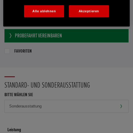
Händler kontaktieren
Alle ablehnen
Akzeptieren
E-MAIL-ANFRAGE
PROBEFAHRT VEREINBAREN
FAVORITEN
STANDARD- UND SONDERAUSSTATTUNG
BITTE WÄHLEN SIE
Leistung