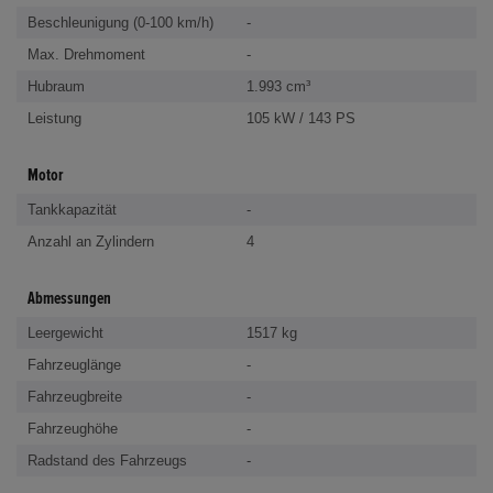
Beschleunigung (0-100 km/h)
-
Max. Drehmoment
-
Hubraum
1.993 cm³
Leistung
105 kW / 143 PS
Motor
Tankkapazität
-
Anzahl an Zylindern
4
Abmessungen
Leergewicht
1517 kg
Fahrzeuglänge
-
Fahrzeugbreite
-
Fahrzeughöhe
-
Radstand des Fahrzeugs
-