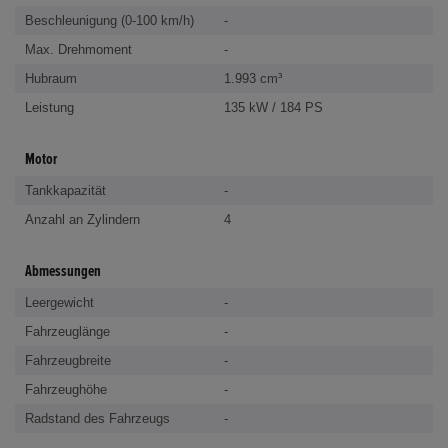
Beschleunigung (0-100 km/h)
-
Max. Drehmoment
-
Hubraum
1.993 cm³
Leistung
135 kW / 184 PS
Motor
Tankkapazität
-
Anzahl an Zylindern
4
Abmessungen
Leergewicht
-
Fahrzeuglänge
-
Fahrzeugbreite
-
Fahrzeughöhe
-
Radstand des Fahrzeugs
-