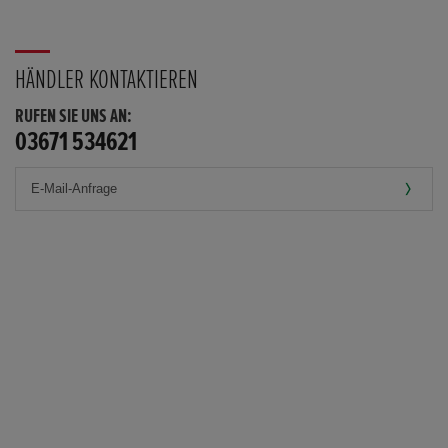
HÄNDLER KONTAKTIEREN
RUFEN SIE UNS AN:
03671 534621