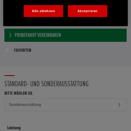
Händler kontaktieren
Alle ablehnen
Akzeptieren
E-MAIL-ANFRAGE
PROBEFAHRT VEREINBAREN
FAVORITEN
STANDARD- UND SONDERAUSSTATTUNG
BITTE WÄHLEN SIE
Leistung