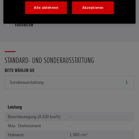
Alle ablehnen
Akzeptieren
PROBEFAHRT VEREINBAREN
FAVORITEN
STANDARD- UND SONDERAUSSTATTUNG
BITTE WÄHLEN SIE
Leistung
Beschleunigung (0-100 km/h)
-
Max. Drehmoment
-
Hubraum
1.993 cm³