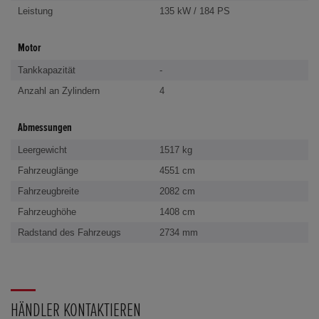
Leistung
135 kW / 184 PS
Motor
Tankkapazität
-
Anzahl an Zylindern
4
Abmessungen
Leergewicht
1517 kg
Fahrzeuglänge
4551 cm
Fahrzeugbreite
2082 cm
Fahrzeughöhe
1408 cm
Radstand des Fahrzeugs
2734 mm
HÄNDLER KONTAKTIEREN