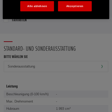
Alle ablehnen
Akzeptieren
PROBEFAHRT VEREINBAREN
FAVORITEN
STANDARD- UND SONDERAUSSTATTUNG
BITTE WÄHLEN SIE
Leistung
Beschleunigung (0-100 km/h)
-
Max. Drehmoment
-
Hubraum
1.993 cm³