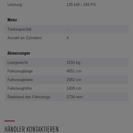
Leistung
135 kW / 184 PS
Motor
Tankkapazität
-
Anzahl an Zylindern
4
Abmessungen
Leergewicht
1533 kg
Fahrzeuglänge
4551 cm
Fahrzeugbreite
2082 cm
Fahrzeughöhe
1408 cm
Radstand des Fahrzeugs
2734 mm
HÄNDLER KONTAKTIEREN