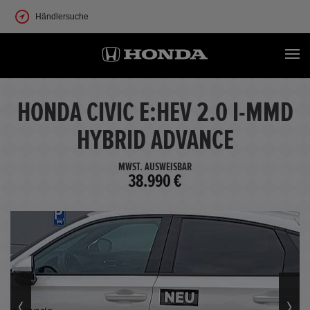
Händlersuche
HONDA CIVIC E:HEV 2.0 I-MMD
HYBRID ADVANCE
MWST. AUSWEISBAR
38.990 €