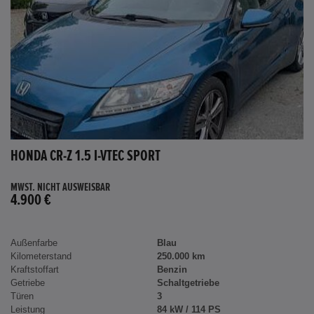
HONDA CR-Z 1.5 I-VTEC SPORT
MWST. NICHT AUSWEISBAR
4.900 €
Außenfarbe
Blau
Kilometerstand
250.000 km
Kraftstoffart
Benzin
Getriebe
Schaltgetriebe
Türen
3
Leistung
84 kW / 114 PS