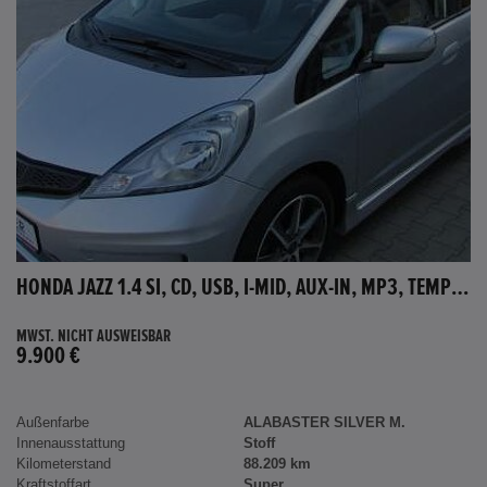
HONDA JAZZ 1.4 SI, CD, USB, I-MID, AUX-IN, MP3, TEMPOMAT
MWST. NICHT AUSWEISBAR
9.900 €
Außenfarbe
ALABASTER SILVER M.
Innenausstattung
Stoff
Kilometerstand
88.209 km
Kraftstoffart
Super