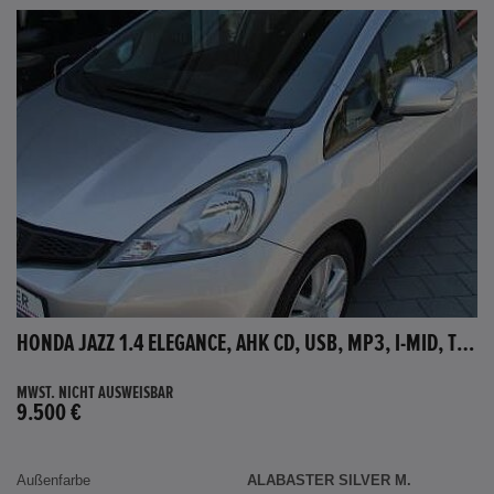
HONDA JAZZ 1.4 ELEGANCE, AHK CD, USB, MP3, I-MID, TEMPOMAT, AUX-IN
MWST. NICHT AUSWEISBAR
9.500 €
Außenfarbe
ALABASTER SILVER M.