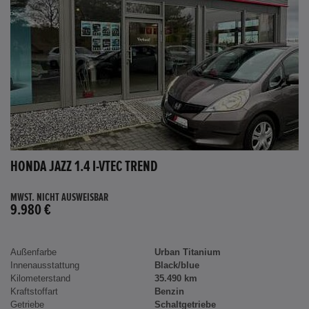
HONDA JAZZ 1.4 I-VTEC TREND
MWST. NICHT AUSWEISBAR
9.980 €
Außenfarbe
Urban Titanium
Innenausstattung
Black/blue
Kilometerstand
35.490 km
Kraftstoffart
Benzin
Getriebe
Schaltgetriebe