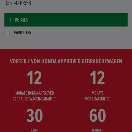
0361-4210958
DETAILS
FAVORITEN
VORTEILE VON HONDA APPROVED GEBRAUCHTWAGEN
12
12
MONATE HONDA APPROVED
MONATE
GEBRAUCHTWAGEN-GARANTIE*
MOBILITÄTSHILFE*
30
60
TAGE
PUNKTE