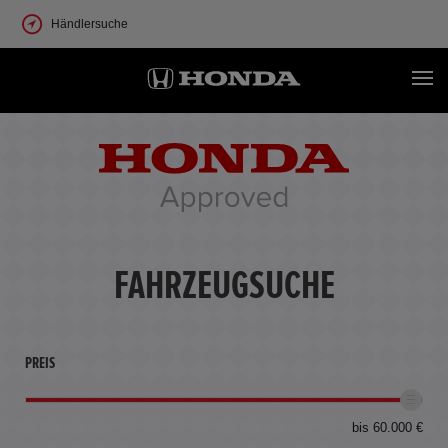
Händlersuche
FAHRZEUGSUCHE
PREIS
bis 60.000 €