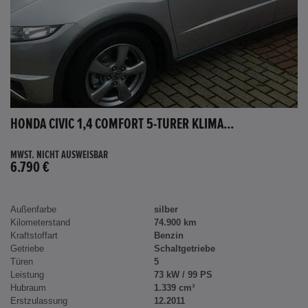
HONDA CIVIC 1,4 COMFORT 5-TÜRER KLIMA...
MWST. NICHT AUSWEISBAR
6.790 €
Außenfarbe
silber
Kilometerstand
74.900 km
Kraftstoffart
Benzin
Getriebe
Schaltgetriebe
Türen
5
Leistung
73 kW / 99 PS
Hubraum
1.339 cm³
Erstzulassung
12.2011