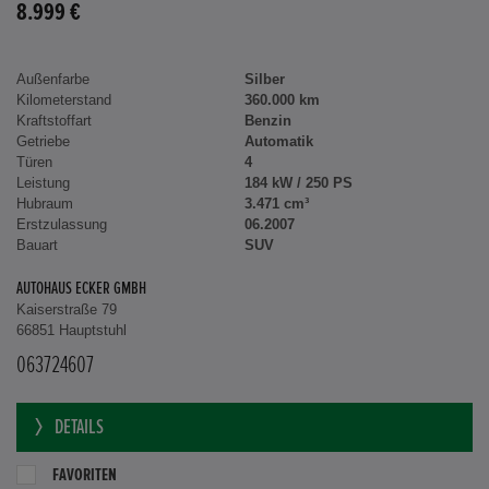
8.999 €
Außenfarbe
Silber
Kilometerstand
360.000 km
Kraftstoffart
Benzin
Getriebe
Automatik
Türen
4
Leistung
184 kW / 250 PS
Hubraum
3.471 cm³
Erstzulassung
06.2007
Bauart
SUV
AUTOHAUS ECKER GMBH
Kaiserstraße 79
66851 Hauptstuhl
063724607
DETAILS
FAVORITEN