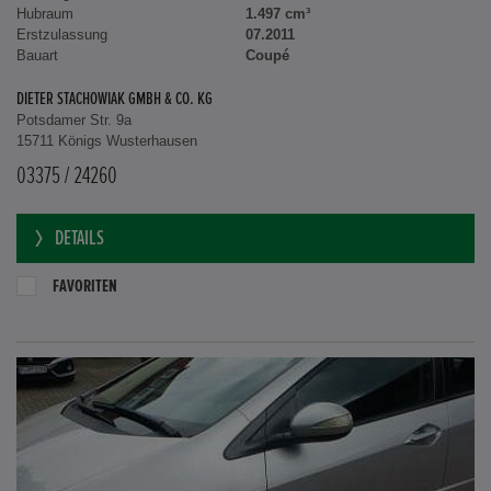
Hubraum
1.497 cm³
Erstzulassung
07.2011
Bauart
Coupé
DIETER STACHOWIAK GMBH & CO. KG
Potsdamer Str. 9a
15711 Königs Wusterhausen
03375 / 24260
DETAILS
FAVORITEN