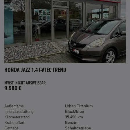
HONDA JAZZ 1.4 I-VTEC TREND
MWST. NICHT AUSWEISBAR
9.980 €
Außenfarbe
Urban Titanium
Innenausstattung
Black/blue
Kilometerstand
35.490 km
Kraftstoffart
Benzin
Getriebe
Schaltgetriebe