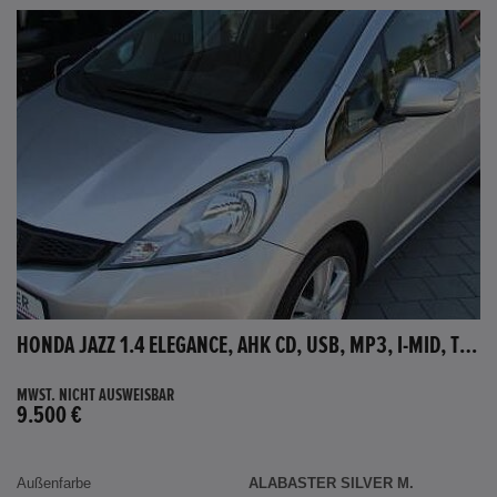
HONDA JAZZ 1.4 ELEGANCE, AHK CD, USB, MP3, I-MID, TEMPOMAT, AUX-IN
MWST. NICHT AUSWEISBAR
9.500 €
Außenfarbe
ALABASTER SILVER M.