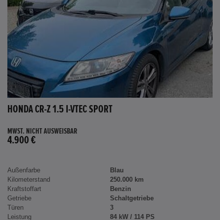
HONDA CR-Z 1.5 I-VTEC SPORT
MWST. NICHT AUSWEISBAR
4.900 €
Außenfarbe
Blau
Kilometerstand
250.000 km
Kraftstoffart
Benzin
Getriebe
Schaltgetriebe
Türen
3
Leistung
84 kW / 114 PS