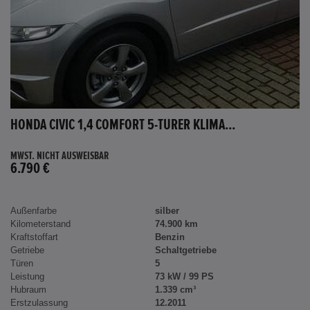
HONDA CIVIC 1,4 COMFORT 5-TÜRER KLIMA...
MWST. NICHT AUSWEISBAR
6.790 €
Außenfarbe
silber
Kilometerstand
74.900 km
Kraftstoffart
Benzin
Getriebe
Schaltgetriebe
Türen
5
Leistung
73 kW / 99 PS
Hubraum
1.339 cm³
Erstzulassung
12.2011