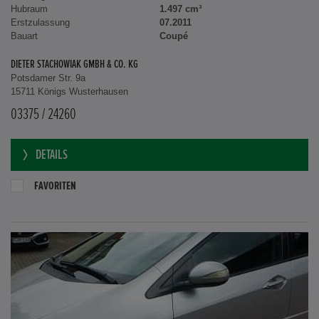
Hubraum
1.497 cm³
Erstzulassung
07.2011
Bauart
Coupé
DIETER STACHOWIAK GMBH & CO. KG
Potsdamer Str. 9a
15711 Königs Wusterhausen
03375 / 24260
DETAILS
FAVORITEN