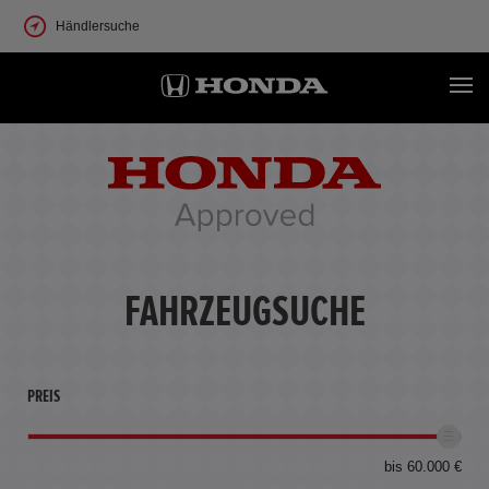
Händlersuche
FAHRZEUGSUCHE
PREIS
bis 60.000 €