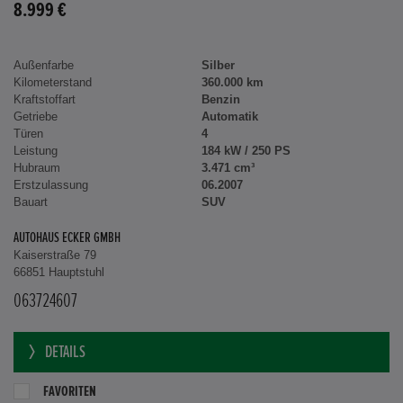
8.999 €
Außenfarbe
Silber
Kilometerstand
360.000 km
Kraftstoffart
Benzin
Getriebe
Automatik
Türen
4
Leistung
184 kW / 250 PS
Hubraum
3.471 cm³
Erstzulassung
06.2007
Bauart
SUV
AUTOHAUS ECKER GMBH
Kaiserstraße 79
66851 Hauptstuhl
063724607
DETAILS
FAVORITEN