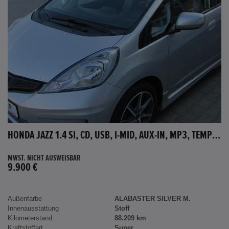
HONDA JAZZ 1.4 SI, CD, USB, I-MID, AUX-IN, MP3, TEMPOMAT
MWST. NICHT AUSWEISBAR
9.900 €
Außenfarbe
ALABASTER SILVER M.
Innenausstattung
Stoff
Kilometerstand
88.209 km
Kraftstoffart
Super