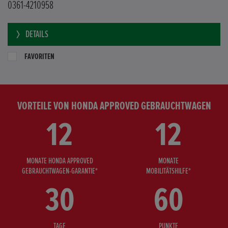
0361-4210958
DETAILS
FAVORITEN
VORTEILE VON HONDA APPROVED GEBRAUCHTWAGEN
12
12
MONATE HONDA APPROVED
MONATE
GEBRAUCHTWAGEN-GARANTIE*
MOBILITÄTSHILFE*
30
60
TAGE
PUNKTE