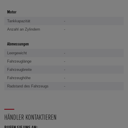
Motor
Tankkapazität
-
Anzahl an Zylindern
-
Abmessungen
Leergewicht
-
Fahrzeuglänge
-
Fahrzeugbreite
-
Fahrzeughöhe
-
Radstand des Fahrzeugs
-
HÄNDLER KONTAKTIEREN
RUFEN SIE UNS AN: