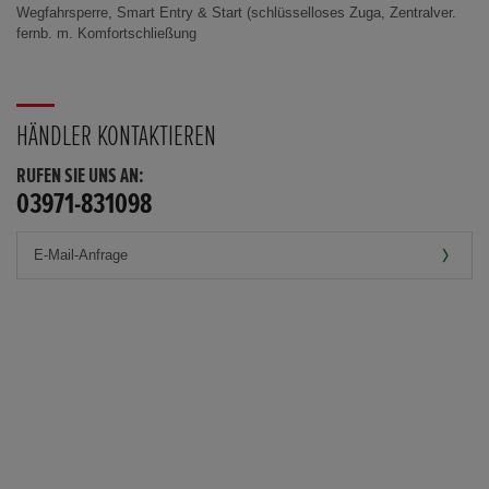
Wegfahrsperre, Smart Entry & Start (schlüsselloses Zuga, Zentralver.
fernb. m. Komfortschließung
HÄNDLER KONTAKTIEREN
RUFEN SIE UNS AN:
03971-831098