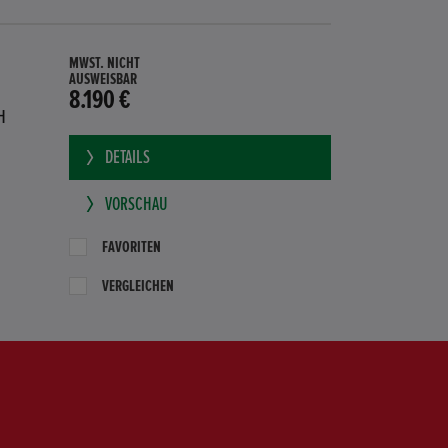
MWST. NICHT
AUSWEISBAR
8.190 €
H
DETAILS
VORSCHAU
FAVORITEN
VERGLEICHEN