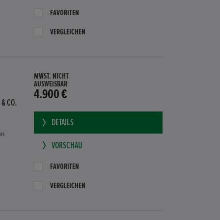
FAVORITEN
VERGLEICHEN
MWST. NICHT
AUSWEISBAR
4.900 €
 & CO.
DETAILS
en
VORSCHAU
FAVORITEN
VERGLEICHEN