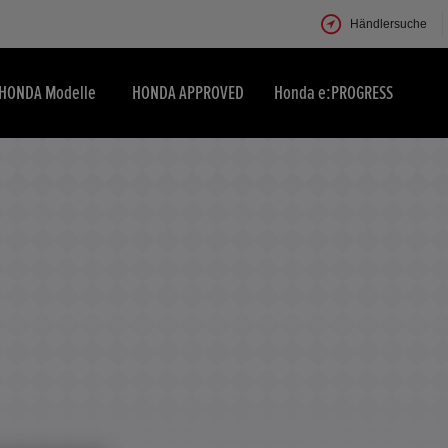
Händlersuche
HONDA Modelle
HONDA APPROVED
Honda e:PROGRESS