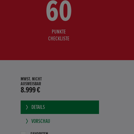
60
PUNKTE
CHECKLISTE
MWST. NICHT
AUSWEISBAR
8.999 €
DETAILS
VORSCHAU