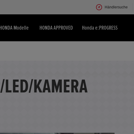
Händlersuche
HONDA Modelle
HONDA APPROVED
Honda e:PROGRESS
I/LED/KAMERA