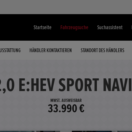
Startseite
Fahrzeugsuche
Suchassistent
USSTATTUNG
HÄNDLER KONTAKTIEREN
STANDORT DES HÄNDLERS
2,0 E:HEV SPORT NAV
MWST. AUSWEISBAR
33.990 €