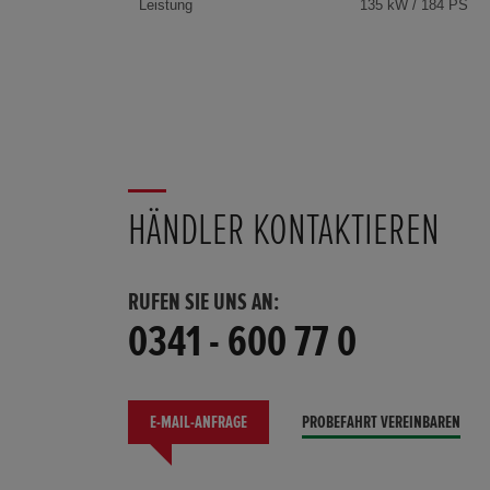
Leistung
135 kW / 184 PS
HÄNDLER KONTAKTIEREN
RUFEN SIE UNS AN:
0341 - 600 77 0
E-MAIL-ANFRAGE
PROBEFAHRT VEREINBAREN