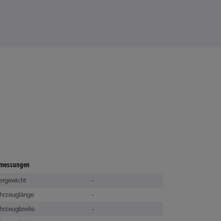
messungen
ergewicht
-
hrzeuglänge
-
hrzeugbreite
-