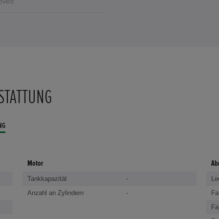
STATTUNG
NG
Motor
Ab
Tankkapazität
-
Le
Anzahl an Zylindern
-
Fa
Fa