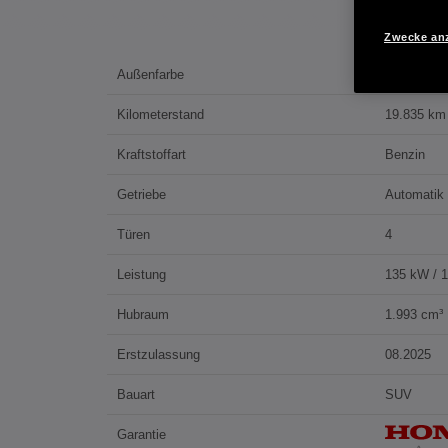
Zwecke an
Außenfarbe
PLATINUM
Kilometerstand
19.835 km
Kraftstoffart
Benzin
Getriebe
Automatik
Türen
4
Leistung
135 kW / 
Hubraum
1.993 cm³
Erstzulassung
08.2025
Bauart
SUV
Garantie