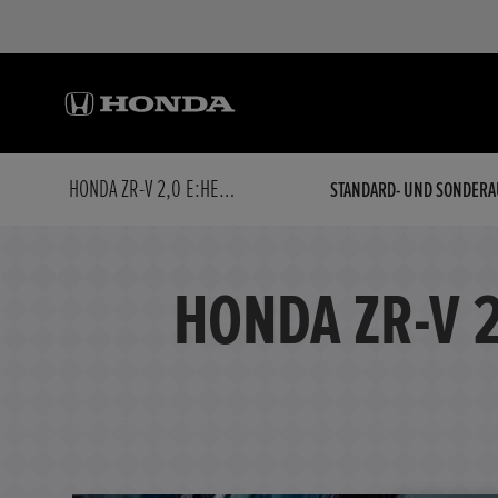
HONDA ZR-V 2,0 E:HEV SPORT NAVI/LED/KAMERA
STANDARD- UND SONDERA
HONDA ZR-V 