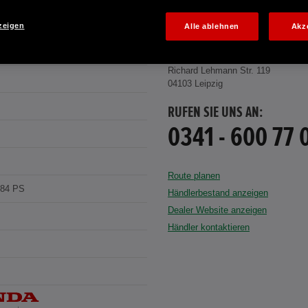
zeigen
Alle ablehnen
Akz
 WHITE
HONDA CENTER GMBH
Richard Lehmann Str. 119
04103 Leipzig
RUFEN SIE UNS AN:
0341 - 600 77 
Route planen
184 PS
Händlerbestand anzeigen
Dealer Website anzeigen
Händler kontaktieren