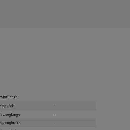
messungen
ergewicht
-
hrzeuglänge
-
hrzeugbreite
-