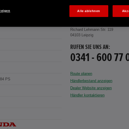
zeigen
Alle ablehnen
Akz
 RED
HONDA CENTER GMBH
Richard Lehmann Str. 119
04103 Leipzig
RUFEN SIE UNS AN:
0341 - 600 77 
Route planen
184 PS
Händlerbestand anzeigen
Dealer Website anzeigen
Händler kontaktieren