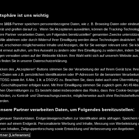
atsphäre ist uns wichtig
ere
1015
Partner speichern personenbezogene Daten, wie z. B. Browsing-Daten oder eindeu
rät und greifen darauf zu . Wenn Sie Akzeptieren auswählen, können die Tracking-Technologi
ere Partner verarbeiten Daten, um Folgendes bereitzustellen“ genannten Zwecke unterstütze
Alle ablehnen oder durch Widerruf Ihrer Einwilligung werden diese Technologien deaktiviert.
ind, erscheinen möglicherweise Inhalte und Anzeigen, die für Sie weniger relevant sind. Sie k
t erneut aufrufen, um Ihre Auswahl zu ändern oder Ihre Einwilligung zu widerrufen, indem Sie
gen verwalten unten auf der Webseite klicken. Ihre Wahl wirkt sich auf unsere/n Website aus
n finden Sie in unserer Datenschutzerklärung.
icken des „Akzeptieren“-Buttons stimmen Sie der Verarbeitung der auf Ihrem Gerät bzw. Ihre
n Daten wie z.B. persönlichen Identifikatoren oder IP-Adressen für die benannten Verarbei
TTDSG sowie Art. 6 Abs. 1 lit. a DSGVO zu. Beachten Sie, dass dabei auch eine Übermittlung
Geschäftspartner erfolgen kann. Mit Ihrer Einwilligung stimmen Sie zugleich gem. Art.49 Abs.1
n Übermittlungen zu. Es besteht dabei insbesondere das Risiko, dass Ihre Cookie-bezog
örden, zu Kontroll- und Überwachungszwecke, möglicherweise auch ohne Rechtsbehelfsmö
werden.
nsere Partner verarbeiten Daten, um Folgendes bereitzustellen:
enauer Standortdaten. Endgeräteeigenschaften zur Identifikation aktiv abfragen. Speichern 
ionen auf einem Endgerät. Personalisierte Werbung und Inhalte, Messung von Werbeleistung 
von Inhalten, Zielgruppenforschung sowie Entwicklung und Verbesserung von Angeboten.
rtner (Lieferanten)