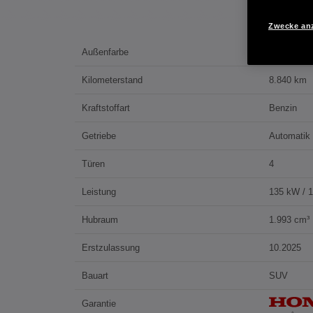
Zwecke an
Außenfarbe
RADIANT
Kilometerstand
8.840 km
Kraftstoffart
Benzin
Getriebe
Automatik
Türen
4
Leistung
135 kW / 
Hubraum
1.993 cm³
Erstzulassung
10.2025
Bauart
SUV
Garantie