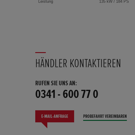
Leistung
135 kW / 184 PS
HÄNDLER KONTAKTIEREN
RUFEN SIE UNS AN:
0341 - 600 77 0
E-MAIL-ANFRAGE
PROBEFAHRT VEREINBAREN