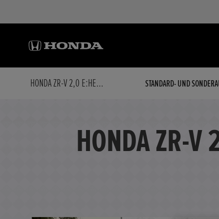
HONDA ZR-V 2,0 E:HEV SPORT NAVI/LED/KAMERA
STANDARD- UND SONDERA
HONDA ZR-V 