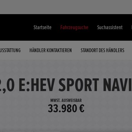
Startseite
Fahrzeugsuche
Suchassistent
USSTATTUNG
HÄNDLER KONTAKTIEREN
STANDORT DES HÄNDLERS
2,0 E:HEV SPORT NAV
MWST. AUSWEISBAR
33.980 €