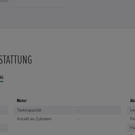
STATTUNG
NG
Motor
Ab
Tankkapazität
-
Le
Anzahl an Zylindern
-
Fa
Fa