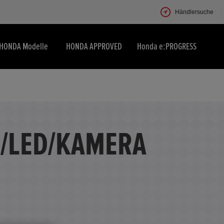
Händlersuche
HONDA Modelle
HONDA APPROVED
Honda e:PROGRESS
I/LED/KAMERA