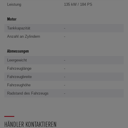
Leistung
135 kW / 184 PS
Motor
Tankkapazität
-
Anzahl an Zylindern
-
Abmessungen
Leergewicht
-
Fahrzeuglänge
-
Fahrzeugbreite
-
Fahrzeughöhe
-
Radstand des Fahrzeugs
-
HÄNDLER KONTAKTIEREN