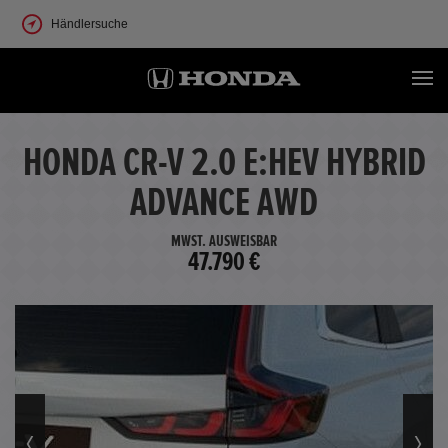
Händlersuche
HONDA CR-V 2.0 E:HEV HYBRID
ADVANCE AWD
MWST. AUSWEISBAR
47.790 €