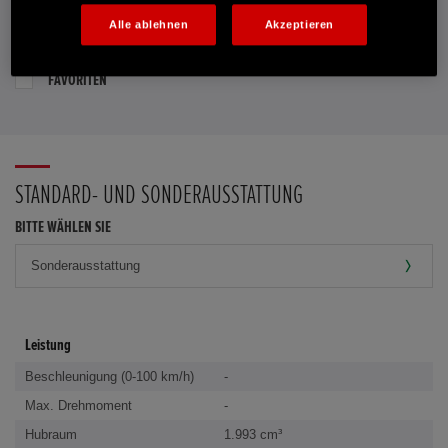
Alle ablehnen
Akzeptieren
PROBEFAHRT VEREINBAREN
FAVORITEN
STANDARD- UND SONDERAUSSTATTUNG
BITTE WÄHLEN SIE
Leistung
Beschleunigung (0-100 km/h)
-
Max. Drehmoment
-
Hubraum
1.993 cm³