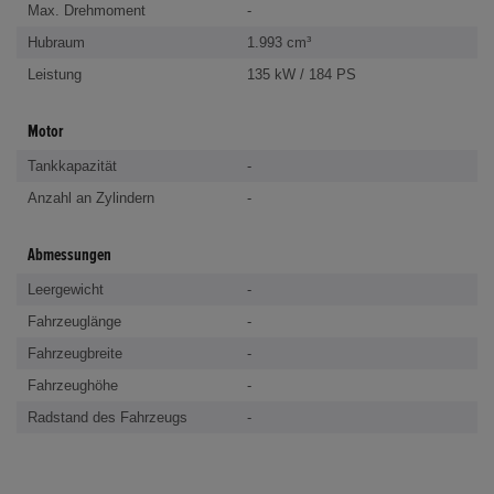
Max. Drehmoment
-
Hubraum
1.993 cm³
Leistung
135 kW / 184 PS
Motor
Tankkapazität
-
Anzahl an Zylindern
-
Abmessungen
Leergewicht
-
Fahrzeuglänge
-
Fahrzeugbreite
-
Fahrzeughöhe
-
Radstand des Fahrzeugs
-