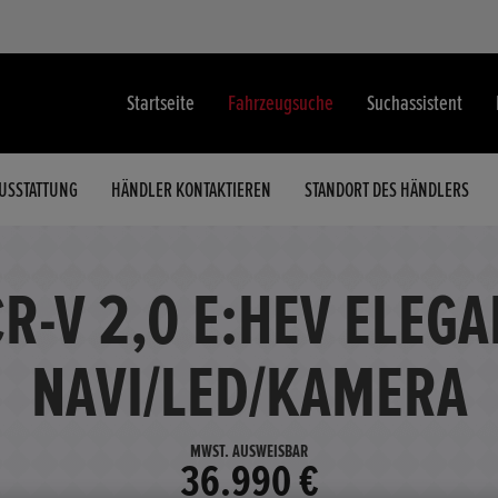
Startseite
Fahrzeugsuche
Suchassistent
USSTATTUNG
HÄNDLER KONTAKTIEREN
STANDORT DES HÄNDLERS
R-V 2,0 E:HEV ELEG
NAVI/LED/KAMERA
MWST. AUSWEISBAR
36.990 €