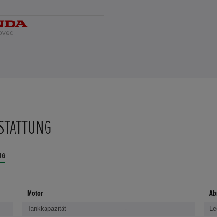
STATTUNG
NG
Motor
Ab
Tankkapazität
-
Le