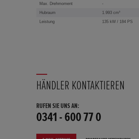
Max. Drehmoment
-
Hubraum
1.993 cm³
Leistung
135 kW / 184 PS
HÄNDLER KONTAKTIEREN
RUFEN SIE UNS AN:
0341 - 600 77 0