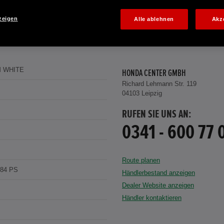
zeigen
Alle ablehnen
Akz
 WHITE
HONDA CENTER GMBH
Richard Lehmann Str. 119
04103 Leipzig
RUFEN SIE UNS AN:
0341 - 600 77 
Route planen
184 PS
Händlerbestand anzeigen
Dealer Website anzeigen
Händler kontaktieren