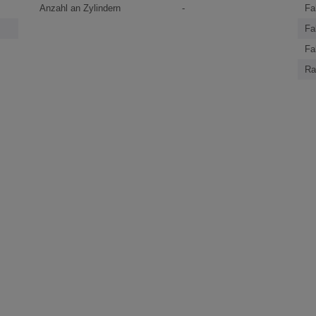
Anzahl an Zylindern
-
Fa
Fa
Fa
Ra