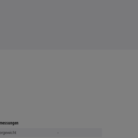
messungen
ergewicht
-