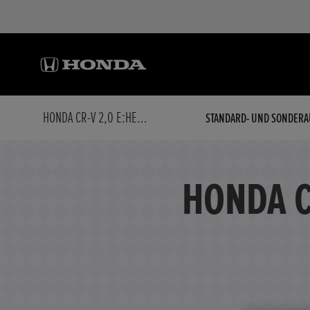
HONDA CR-V 2,0 E:HEV ELEGANCE AWD NAVI/LED/KAMERA
STANDARD- UND SONDERA
HONDA C