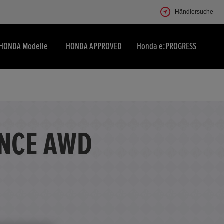
Händlersuche
HONDA Modelle
HONDA APPROVED
Honda e:PROGRESS
ANCE AWD