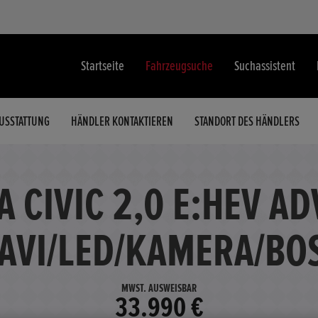
Startseite
Fahrzeugsuche
Suchassistent
USSTATTUNG
HÄNDLER KONTAKTIEREN
STANDORT DES HÄNDLERS
 CIVIC 2,0 E:HEV A
AVI/LED/KAMERA/BO
MWST. AUSWEISBAR
33.990 €