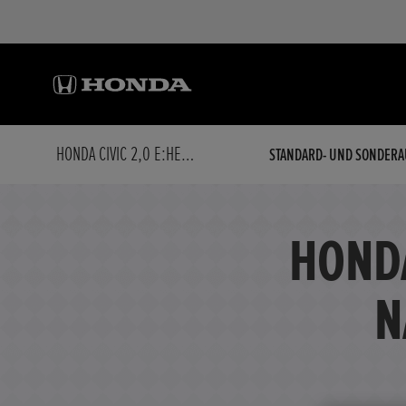
HONDA CIVIC 2,0 E:HEV ADVANCE NAVI/LED/KAMERA/BOSE
STANDARD- UND SONDERA
HONDA
N