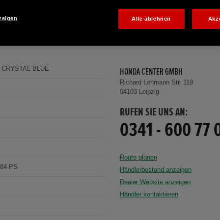
zeigen
Alle ablehnen
Akz
 CRYSTAL BLUE
HONDA CENTER GMBH
Richard Lehmann Str. 119
04103 Leipzig
RUFEN SIE UNS AN:
0341 - 600 77 
Route planen
184 PS
Händlerbestand anzeigen
Dealer Website anzeigen
Händler kontaktieren