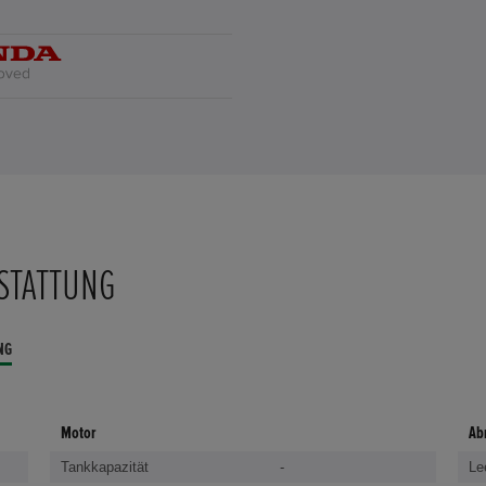
STATTUNG
NG
Motor
Ab
Tankkapazität
-
Le