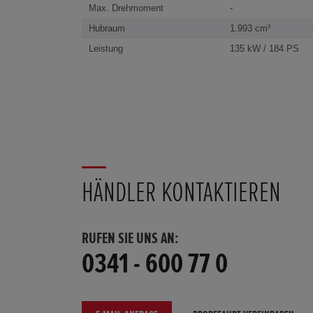
Max. Drehmoment
-
Hubraum
1.993 cm³
Leistung
135 kW / 184 PS
HÄNDLER KONTAKTIEREN
RUFEN SIE UNS AN:
0341 - 600 77 0