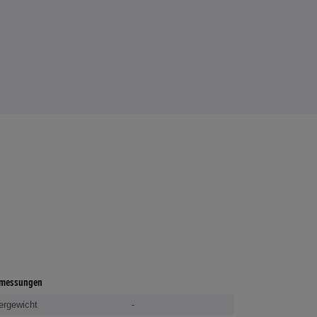
messungen
ergewicht
-