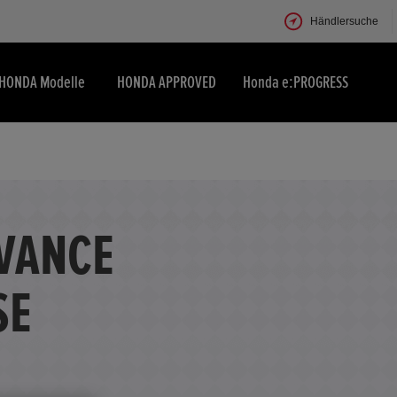
Händlersuche
HONDA Modelle
HONDA APPROVED
Honda e:PROGRESS
DVANCE
SE