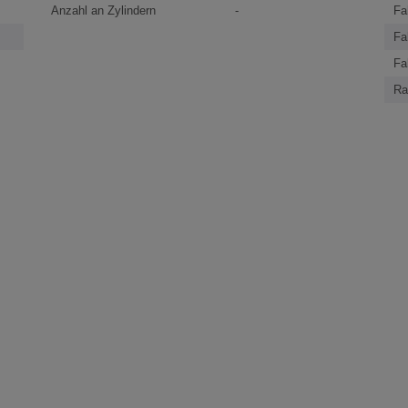
Anzahl an Zylindern
-
Fa
Fa
Fa
Ra