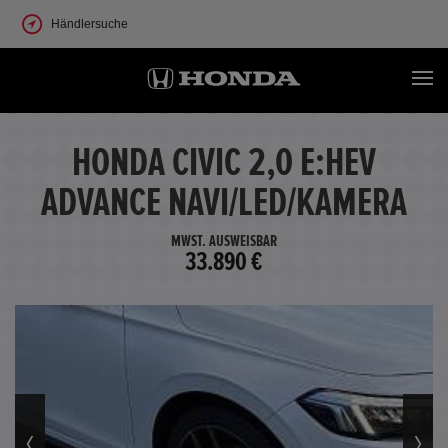
Händlersuche
HONDA CIVIC 2,0 E:HEV
ADVANCE NAVI/LED/KAMERA
MWST. AUSWEISBAR
33.890 €