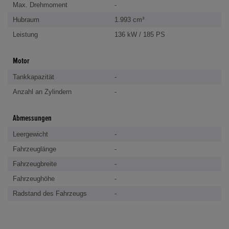
Max. Drehmoment
-
Hubraum
1.993 cm³
Leistung
136 kW / 185 PS
Motor
Tankkapazität
-
Anzahl an Zylindern
-
Abmessungen
Leergewicht
-
Fahrzeuglänge
-
Fahrzeugbreite
-
Fahrzeughöhe
-
Radstand des Fahrzeugs
-