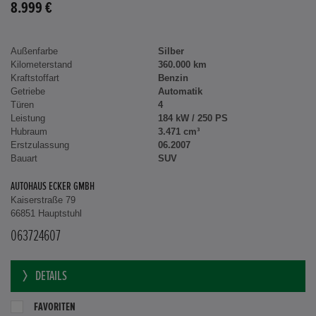
8.999 €
Außenfarbe
Silber
Kilometerstand
360.000 km
Kraftstoffart
Benzin
Getriebe
Automatik
Türen
4
Leistung
184 kW / 250 PS
Hubraum
3.471 cm³
Erstzulassung
06.2007
Bauart
SUV
AUTOHAUS ECKER GMBH
Kaiserstraße 79
66851 Hauptstuhl
063724607
DETAILS
FAVORITEN