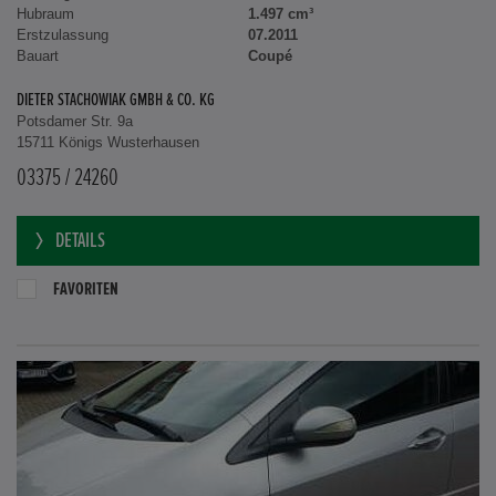
Hubraum
1.497 cm³
Erstzulassung
07.2011
Bauart
Coupé
DIETER STACHOWIAK GMBH & CO. KG
Potsdamer Str. 9a
15711 Königs Wusterhausen
03375 / 24260
DETAILS
FAVORITEN