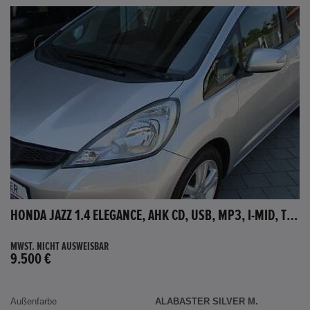
HONDA JAZZ 1.4 ELEGANCE, AHK CD, USB, MP3, I-MID, TEMPOMAT, AUX-IN
MWST. NICHT AUSWEISBAR
9.500 €
Außenfarbe
ALABASTER SILVER M.