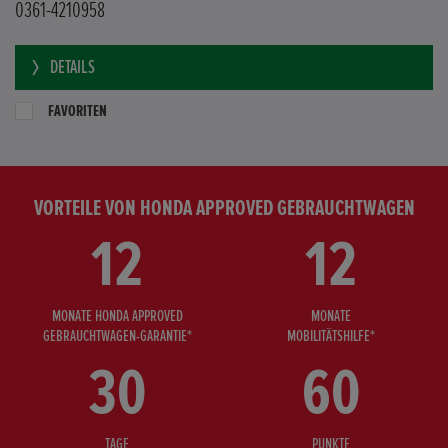
0361-4210958
DETAILS
FAVORITEN
VORTEILE VON HONDA APPROVED GEBRAUCHTWAGEN
12
12
MONATE HONDA APPROVED
MONATE
GEBRAUCHTWAGEN-GARANTIE*
MOBILITÄTSHILFE*
30
60
TAGE
PUNKTE