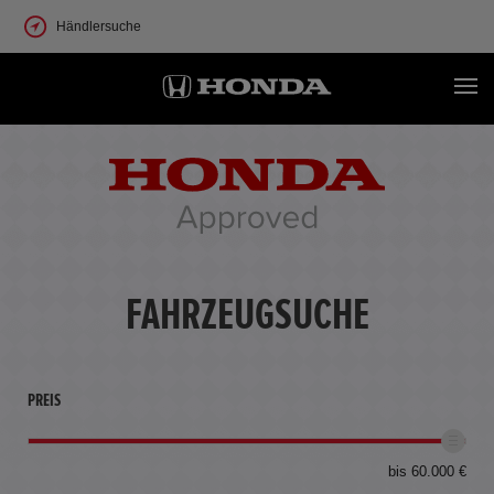
Händlersuche
FAHRZEUGSUCHE
PREIS
bis 60.000 €