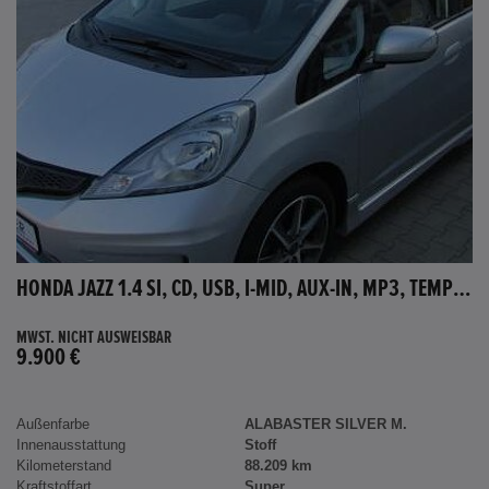
HONDA JAZZ 1.4 SI, CD, USB, I-MID, AUX-IN, MP3, TEMPOMAT
MWST. NICHT AUSWEISBAR
9.900 €
Außenfarbe
ALABASTER SILVER M.
Innenausstattung
Stoff
Kilometerstand
88.209 km
Kraftstoffart
Super