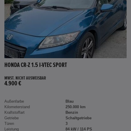
HONDA CR-Z 1.5 I-VTEC SPORT
MWST. NICHT AUSWEISBAR
4.900 €
Außenfarbe
Blau
Kilometerstand
250.000 km
Kraftstoffart
Benzin
Getriebe
Schaltgetriebe
Türen
3
Leistung
84 kW / 114 PS