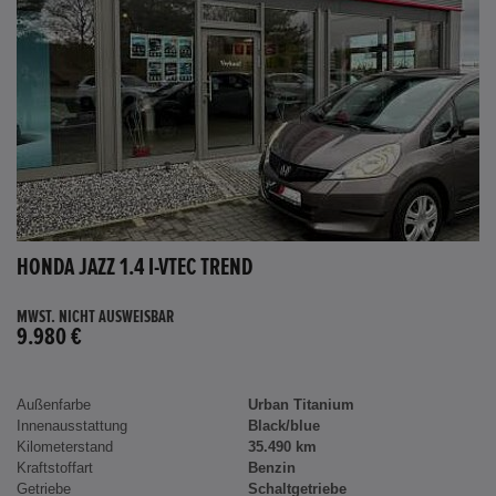
HONDA JAZZ 1.4 I-VTEC TREND
MWST. NICHT AUSWEISBAR
9.980 €
Außenfarbe
Urban Titanium
Innenausstattung
Black/blue
Kilometerstand
35.490 km
Kraftstoffart
Benzin
Getriebe
Schaltgetriebe