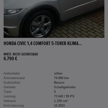
HONDA CIVIC 1,4 COMFORT 5-TÜRER KLIMA...
MWST. NICHT AUSWEISBAR
6.790 €
Außenfarbe
silber
Kilometerstand
74.900 km
Kraftstoffart
Benzin
Getriebe
Schaltgetriebe
Türen
5
Leistung
73 kW / 99 PS
Hubraum
1.339 cm³
Erstzulassung
12.2011