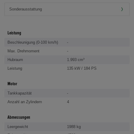
Leistung
Beschleunigung (0-100 km/h)
-
Max. Drehmoment
-
Hubraum
1.993 cm³
Leistung
135 kW / 184 PS
Motor
Tankkapazität
-
Anzahl an Zylindern
4
Abmessungen
Leergewicht
1988 kg