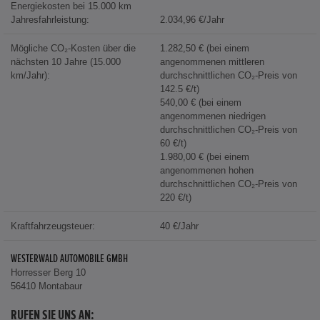
Energiekosten bei 15.000 km
Jahresfahrleistung:
2.034,96 €/Jahr
Mögliche CO₂-Kosten über die
1.282,50 € (bei einem
nächsten 10 Jahre (15.000
angenommenen mittleren
km/Jahr):
durchschnittlichen CO₂-Preis von
142.5 €/t)
540,00 € (bei einem
angenommenen niedrigen
durchschnittlichen CO₂-Preis von
60 €/t)
1.980,00 € (bei einem
angenommenen hohen
durchschnittlichen CO₂-Preis von
220 €/t)
Kraftfahrzeugsteuer:
40 €/Jahr
WESTERWALD AUTOMOBILE GMBH
Horresser Berg 10
56410 Montabaur
RUFEN SIE UNS AN: