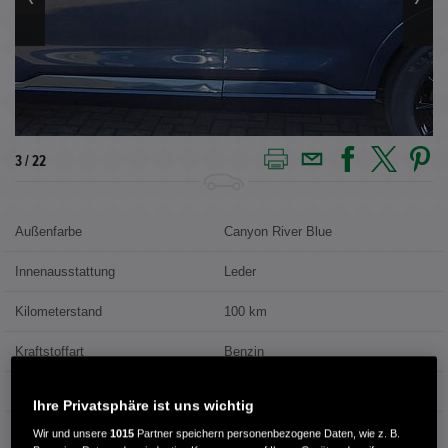
4 / 22
Außenfarbe
Canyon River Blue
Innenausstattung
Leder
Kilometerstand
100 km
Kraftstoffart
Benzin
Getriebe
Automatik
Ihre Privatsphäre ist uns wichtig
Türen
5
Wir und unsere
1015
Partner speichern personenbezogene Daten, wie z. B.