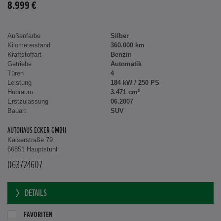
8.999 €
Außenfarbe
Silber
Kilometerstand
360.000 km
Kraftstoffart
Benzin
Getriebe
Automatik
Türen
4
Leistung
184 kW / 250 PS
Hubraum
3.471 cm³
Erstzulassung
06.2007
Bauart
SUV
AUTOHAUS ECKER GMBH
Kaiserstraße 79
66851 Hauptstuhl
063724607
DETAILS
FAVORITEN