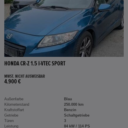
HONDA CR-Z 1.5 I-VTEC SPORT
MWST. NICHT AUSWEISBAR
4.900 €
Außenfarbe
Blau
Kilometerstand
250.000 km
Kraftstoffart
Benzin
Getriebe
Schaltgetriebe
Türen
3
Leistung
84 kW / 114 PS