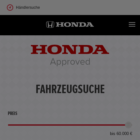
Händlersuche
FAHRZEUGSUCHE
PREIS
bis 60.000 €