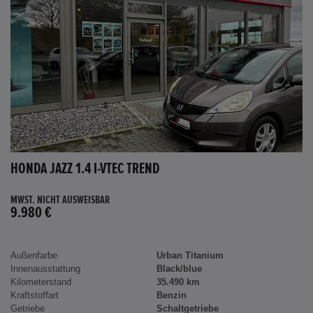
HONDA JAZZ 1.4 I-VTEC TREND
MWST. NICHT AUSWEISBAR
9.980 €
Außenfarbe
Urban Titanium
Innenausstattung
Black/blue
Kilometerstand
35.490 km
Kraftstoffart
Benzin
Getriebe
Schaltgetriebe