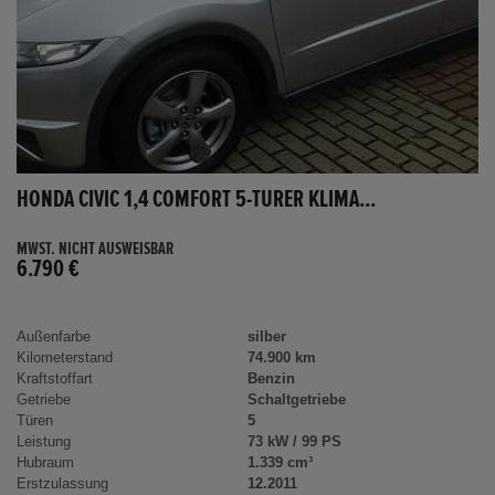
HONDA CIVIC 1,4 COMFORT 5-TÜRER KLIMA...
MWST. NICHT AUSWEISBAR
6.790 €
Außenfarbe
silber
Kilometerstand
74.900 km
Kraftstoffart
Benzin
Getriebe
Schaltgetriebe
Türen
5
Leistung
73 kW / 99 PS
Hubraum
1.339 cm³
Erstzulassung
12.2011