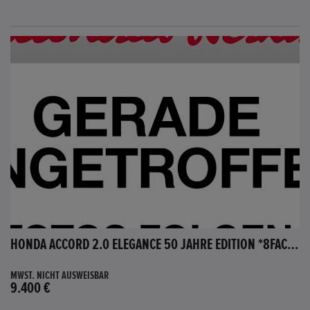
HONDA ACCORD 2.0 ELEGANCE 50 JAHRE EDITION *8FACH BEREIFT*
MWST. NICHT AUSWEISBAR
9.400 €