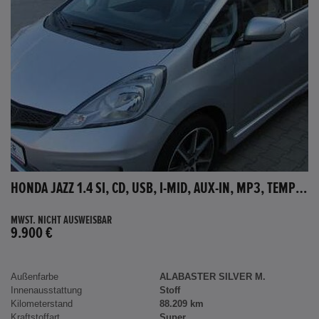
HONDA JAZZ 1.4 SI, CD, USB, I-MID, AUX-IN, MP3, TEMPOMAT
MWST. NICHT AUSWEISBAR
9.900 €
Außenfarbe
ALABASTER SILVER M.
Innenausstattung
Stoff
Kilometerstand
88.209 km
Kraftstoffart
Super