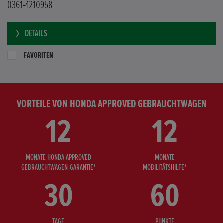
0361-4210958
DETAILS
FAVORITEN
VORTEILE VON HONDA APPROVED GEBRAUCHTWAGEN
12
12
MONATE HONDA APPROVED
MONATE
GEBRAUCHTWAGEN-GARANTIE*
MOBILITÄTSHILFE*
30
60
TAGE
PUNKTE