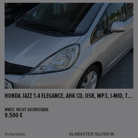
HONDA JAZZ 1.4 ELEGANCE, AHK CD, USB, MP3, I-MID, TEMPOMAT, AUX-IN
MWST. NICHT AUSWEISBAR
9.500 €
Außenfarbe
ALABASTER SILVER M.