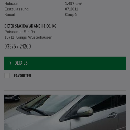
Hubraum
1.497 cm³
Erstzulassung
07.2011
Bauart
Coupé
DIETER STACHOWIAK GMBH & CO. KG
Potsdamer Str. 9a
15711 Königs Wusterhausen
03375 / 24260
DETAILS
FAVORITEN