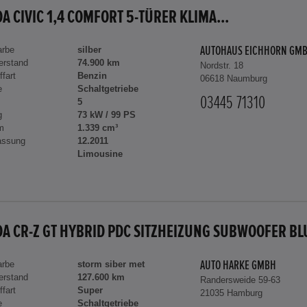
A CIVIC 1,4 COMFORT 5-TÜRER KLIMA...
arbe
silber
AUTOHAUS EICHHORN GM
erstand
74.900 km
Nordstr. 18
ffart
Benzin
06618 Naumburg
e
Schaltgetriebe
03445 71310
5
g
73 kW / 99 PS
m
1.339 cm³
assung
12.2011
Limousine
arbe
storm siber met
AUTO HARKE GMBH
erstand
127.600 km
Randersweide 59-63
ffart
Super
21035 Hamburg
e
Schaltgetriebe