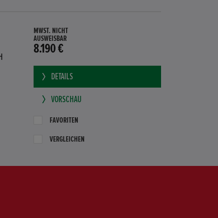
MWST. NICHT
AUSWEISBAR
8.190 €
H
DETAILS
VORSCHAU
FAVORITEN
VERGLEICHEN