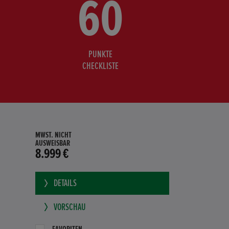
60
PUNKTE
CHECKLISTE
MWST. NICHT
AUSWEISBAR
8.999 €
DETAILS
VORSCHAU