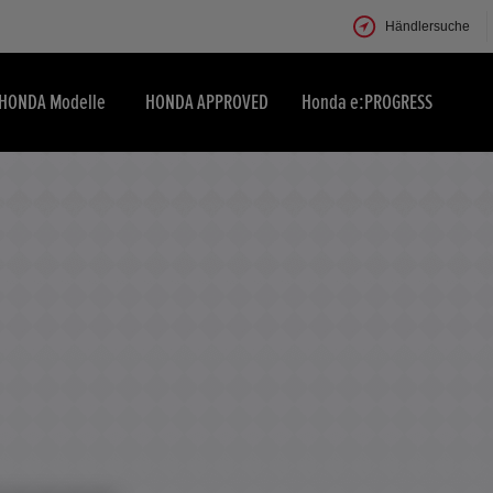
Händlersuche
HONDA Modelle
HONDA APPROVED
Honda e:PROGRESS