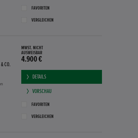
FAVORITEN
VERGLEICHEN
MWST. NICHT
AUSWEISBAR
4.900 €
 & CO.
DETAILS
en
VORSCHAU
FAVORITEN
VERGLEICHEN