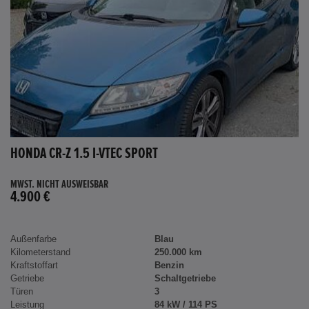
HONDA CR-Z 1.5 I-VTEC SPORT
MWST. NICHT AUSWEISBAR
4.900 €
Außenfarbe
Blau
Kilometerstand
250.000 km
Kraftstoffart
Benzin
Getriebe
Schaltgetriebe
Türen
3
Leistung
84 kW / 114 PS