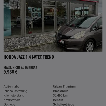
HONDA JAZZ 1.4 I-VTEC TREND
MWST. NICHT AUSWEISBAR
9.980 €
Außenfarbe
Urban Titanium
Innenausstattung
Black/blue
Kilometerstand
35.490 km
Kraftstoffart
Benzin
Getriebe
Schaltgetriebe