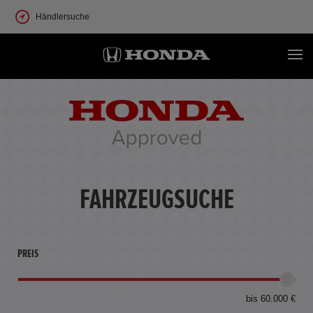
Händlersuche
FAHRZEUGSUCHE
PREIS
bis 60.000 €