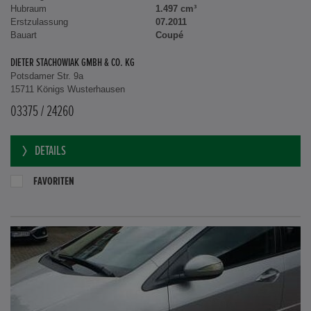
Hubraum
1.497 cm³
Erstzulassung
07.2011
Bauart
Coupé
DIETER STACHOWIAK GMBH & CO. KG
Potsdamer Str. 9a
15711 Königs Wusterhausen
03375 / 24260
DETAILS
FAVORITEN