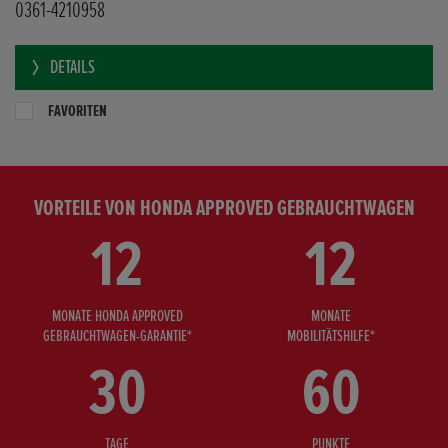
0361-4210958
DETAILS
FAVORITEN
VORTEILE VON HONDA APPROVED GEBRAUCHTWAGEN
12
12
MONATE HONDA APPROVED
MONATE
GEBRAUCHTWAGEN-GARANTIE*
MOBILITÄTSHILFE*
30
60
TAGE
PUNKTE