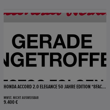
HONDA ACCORD 2.0 ELEGANCE 50 JAHRE EDITION *8FACH BEREIFT*
MWST. NICHT AUSWEISBAR
9.400 €