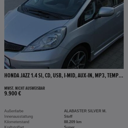
HONDA JAZZ 1.4 SI, CD, USB, I-MID, AUX-IN, MP3, TEMPOMAT
MWST. NICHT AUSWEISBAR
9.900 €
Außenfarbe
ALABASTER SILVER M.
Innenausstattung
Stoff
Kilometerstand
88.209 km
Kraftstoffart
Super