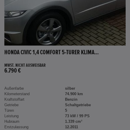
HONDA CIVIC 1,4 COMFORT 5-TÜRER KLIMA...
MWST. NICHT AUSWEISBAR
6.790 €
Außenfarbe
silber
Kilometerstand
74.900 km
Kraftstoffart
Benzin
Getriebe
Schaltgetriebe
Türen
5
Leistung
73 kW / 99 PS
Hubraum
1.339 cm³
Erstzulassung
12.2011