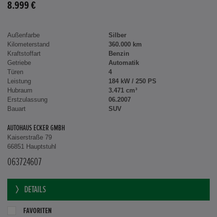
8.999 €
Außenfarbe
Silber
Kilometerstand
360.000 km
Kraftstoffart
Benzin
Getriebe
Automatik
Türen
4
Leistung
184 kW / 250 PS
Hubraum
3.471 cm³
Erstzulassung
06.2007
Bauart
SUV
AUTOHAUS ECKER GMBH
Kaiserstraße 79
66851 Hauptstuhl
063724607
DETAILS
FAVORITEN