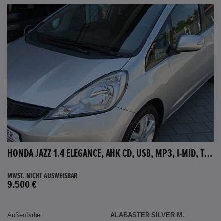
HONDA JAZZ 1.4 ELEGANCE, AHK CD, USB, MP3, I-MID, TEMPOMAT, AUX-IN
MWST. NICHT AUSWEISBAR
9.500 €
Außenfarbe
ALABASTER SILVER M.