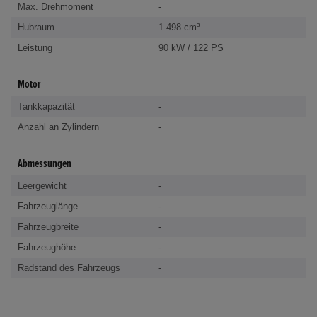
Max. Drehmoment
-
Hubraum
1.498 cm³
Leistung
90 kW / 122 PS
Motor
Tankkapazität
-
Anzahl an Zylindern
-
Abmessungen
Leergewicht
-
Fahrzeuglänge
-
Fahrzeugbreite
-
Fahrzeughöhe
-
Radstand des Fahrzeugs
-