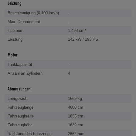
Leistung
Beschleunigung (0-100 km/h)
-
Max. Drehmoment
-
Hubraum
1.498 cm³
Leistung
142 kW / 193 PS
Motor
Tankkapazität
-
Anzahl an Zylindern
4
Abmessungen
Leergewicht
1669 kg
Fahrzeuglänge
4600 cm
Fahrzeugbreite
1855 cm
Fahrzeughöhe
1689 cm
Radstand des Fahrzeugs
2662 mm