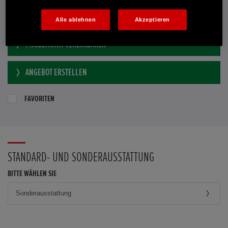
E-MAIL-ANFRAGE
Alle ablehnen
Akzeptieren
PROBEFAHRT VEREINBAREN
ANGEBOT ERSTELLEN
FAVORITEN
STANDARD- UND SONDERAUSSTATTUNG
BITTE WÄHLEN SIE