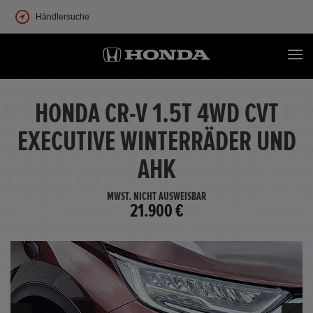
Händlersuche
HONDA CR-V 1.5T 4WD CVT
EXECUTIVE WINTERRÄDER UND
AHK
MWST. NICHT AUSWEISBAR
21.900 €