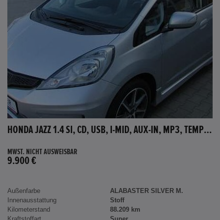
HONDA JAZZ 1.4 SI, CD, USB, I-MID, AUX-IN, MP3, TEMPOMAT
MWST. NICHT AUSWEISBAR
9.900 €
Außenfarbe
ALABASTER SILVER M.
Innenausstattung
Stoff
Kilometerstand
88.209 km
Kraftstoffart
Super