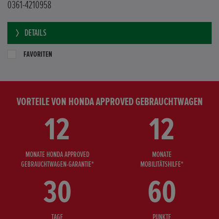
0361-4210958
DETAILS
FAVORITEN
VORTEILE VON HONDA APPROVED GEBRAUCHTWAGEN
12
12
MONATE HONDA APPROVED
MONATE
GEBRAUCHTWAGEN-GARANTIE*
MOBILITÄTSHILFE*
30
60
TAGE
PUNKTE