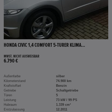
HONDA CIVIC 1,4 COMFORT 5-TÜRER KLIMA...
MWST. NICHT AUSWEISBAR
6.790 €
Außenfarbe
silber
Kilometerstand
74.900 km
Kraftstoffart
Benzin
Getriebe
Schaltgetriebe
Türen
5
Leistung
73 kW / 99 PS
Hubraum
1.339 cm³
Erstzulassung
12.2011