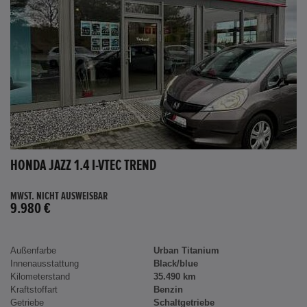
HONDA JAZZ 1.4 I-VTEC TREND
MWST. NICHT AUSWEISBAR
9.980 €
Außenfarbe
Urban Titanium
Innenausstattung
Black/blue
Kilometerstand
35.490 km
Kraftstoffart
Benzin
Getriebe
Schaltgetriebe