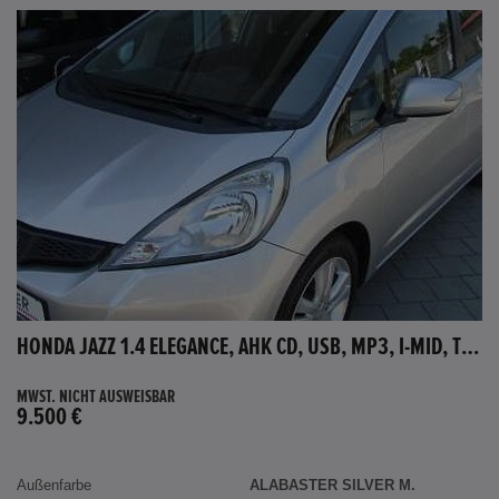
HONDA JAZZ 1.4 ELEGANCE, AHK CD, USB, MP3, I-MID, TEMPOMAT, AUX-IN
MWST. NICHT AUSWEISBAR
9.500 €
Außenfarbe
ALABASTER SILVER M.