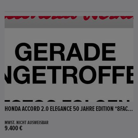
HONDA ACCORD 2.0 ELEGANCE 50 JAHRE EDITION *8FACH BEREIFT*
MWST. NICHT AUSWEISBAR
9.400 €