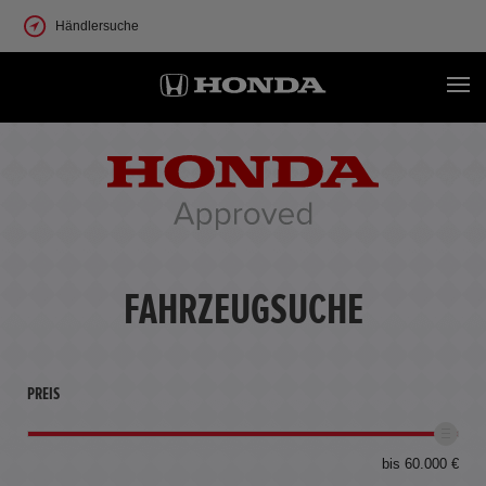
Händlersuche
FAHRZEUGSUCHE
PREIS
bis 60.000 €