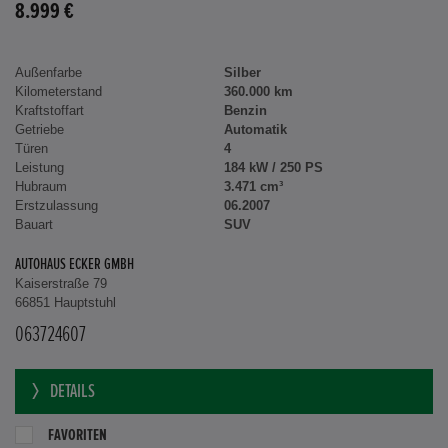
8.999 €
Außenfarbe
Silber
Kilometerstand
360.000 km
Kraftstoffart
Benzin
Getriebe
Automatik
Türen
4
Leistung
184 kW / 250 PS
Hubraum
3.471 cm³
Erstzulassung
06.2007
Bauart
SUV
AUTOHAUS ECKER GMBH
Kaiserstraße 79
66851 Hauptstuhl
063724607
DETAILS
FAVORITEN