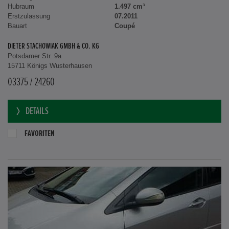
Hubraum
1.497 cm³
Erstzulassung
07.2011
Bauart
Coupé
DIETER STACHOWIAK GMBH & CO. KG
Potsdamer Str. 9a
15711 Königs Wusterhausen
03375 / 24260
DETAILS
FAVORITEN