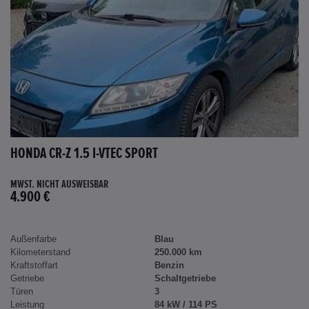
HONDA CR-Z 1.5 I-VTEC SPORT
MWST. NICHT AUSWEISBAR
4.900 €
Außenfarbe
Blau
Kilometerstand
250.000 km
Kraftstoffart
Benzin
Getriebe
Schaltgetriebe
Türen
3
Leistung
84 kW / 114 PS