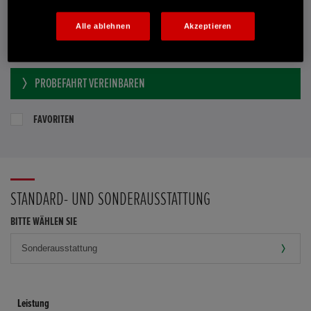
Händler kontaktieren
Alle ablehnen
Akzeptieren
E-MAIL-ANFRAGE
PROBEFAHRT VEREINBAREN
FAVORITEN
STANDARD- UND SONDERAUSSTATTUNG
BITTE WÄHLEN SIE
Leistung