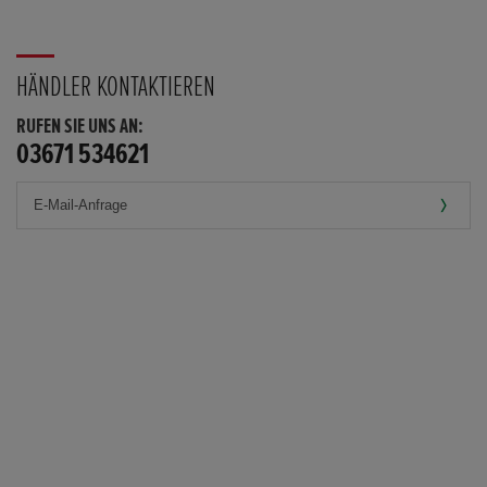
HÄNDLER KONTAKTIEREN
RUFEN SIE UNS AN:
03671 534621