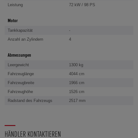
Leistung
72 kW / 98 PS
Motor
Tankkapazität
-
Anzahl an Zylindern
4
Abmessungen
Leergewicht
1300 kg
Fahrzeuglänge
4044 cm
Fahrzeugbreite
1966 cm
Fahrzeughöhe
1526 cm
Radstand des Fahrzeugs
2517 mm
HÄNDLER KONTAKTIEREN