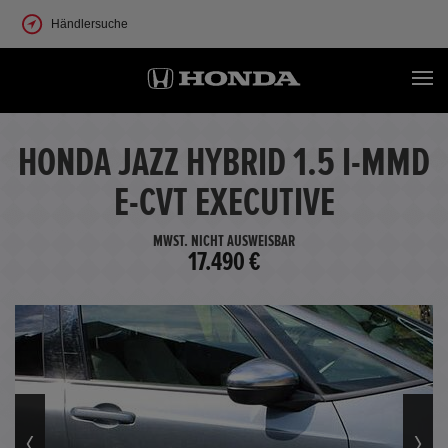
Händlersuche
HONDA JAZZ HYBRID 1.5 I-MMD
E-CVT EXECUTIVE
MWST. NICHT AUSWEISBAR
17.490 €