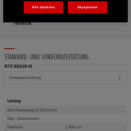
Alle ablehnen
Akzeptieren
PROBEFAHRT VEREINBAREN
FAVORITEN
STANDARD- UND SONDERAUSSTATTUNG
BITTE WÄHLEN SIE
Leistung
Beschleunigung (0-100 km/h)
-
Max. Drehmoment
-
Hubraum
1.498 cm³