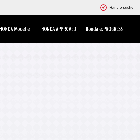
Händlersuche
HONDA Modelle
HONDA APPROVED
Honda e:PROGRESS