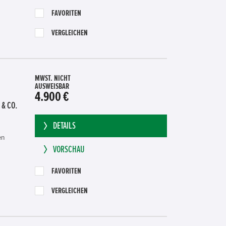
FAVORITEN
VERGLEICHEN
MWST. NICHT
AUSWEISBAR
4.900 €
 & CO.
DETAILS
en
VORSCHAU
FAVORITEN
VERGLEICHEN