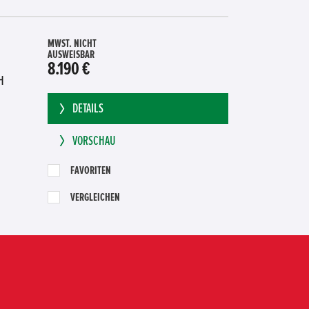
MWST. NICHT
AUSWEISBAR
8.190 €
H
DETAILS
VORSCHAU
FAVORITEN
VERGLEICHEN