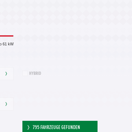
b 61 kW
HYBRID
795
FAHRZEUGE GEFUNDEN