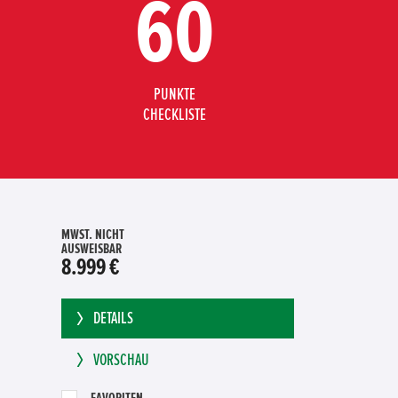
60
PUNKTE
CHECKLISTE
MWST. NICHT
AUSWEISBAR
8.999 €
DETAILS
VORSCHAU