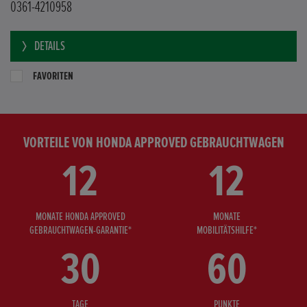
0361-4210958
DETAILS
FAVORITEN
VORTEILE VON HONDA APPROVED GEBRAUCHTWAGEN
12
12
MONATE HONDA APPROVED
MONATE
GEBRAUCHTWAGEN-GARANTIE*
MOBILITÄTSHILFE*
30
60
TAGE
PUNKTE