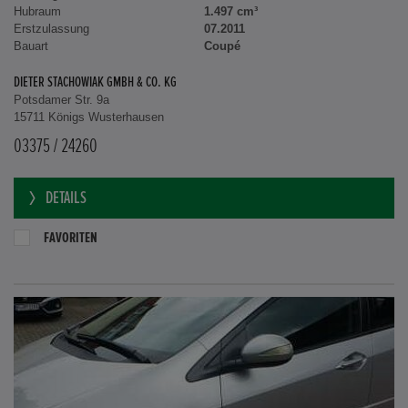
Hubraum
1.497 cm³
Erstzulassung
07.2011
Bauart
Coupé
DIETER STACHOWIAK GMBH & CO. KG
Potsdamer Str. 9a
15711 Königs Wusterhausen
03375 / 24260
DETAILS
FAVORITEN