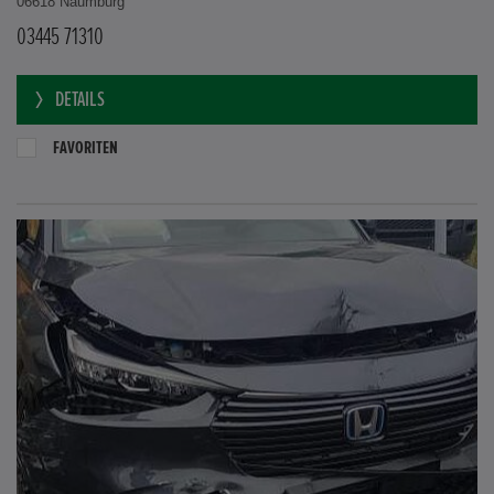
06618 Naumburg
03445 71310
DETAILS
FAVORITEN