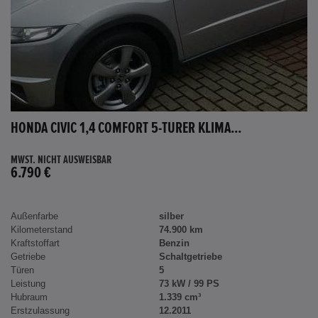
HONDA CIVIC 1,4 COMFORT 5-TÜRER KLIMA...
MWST. NICHT AUSWEISBAR
6.790 €
Außenfarbe
silber
Kilometerstand
74.900 km
Kraftstoffart
Benzin
Getriebe
Schaltgetriebe
Türen
5
Leistung
73 kW / 99 PS
Hubraum
1.339 cm³
Erstzulassung
12.2011