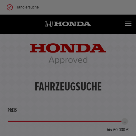
Händlersuche
FAHRZEUGSUCHE
PREIS
bis 60.000 €