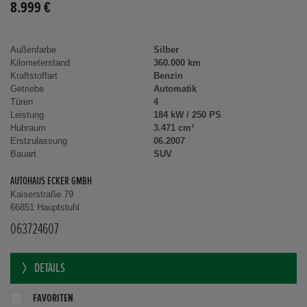
8.999 €
Außenfarbe
Silber
Kilometerstand
360.000 km
Kraftstoffart
Benzin
Getriebe
Automatik
Türen
4
Leistung
184 kW / 250 PS
Hubraum
3.471 cm³
Erstzulassung
06.2007
Bauart
SUV
AUTOHAUS ECKER GMBH
Kaiserstraße 79
66851 Hauptstuhl
063724607
DETAILS
FAVORITEN