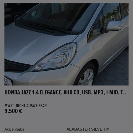
HONDA JAZZ 1.4 ELEGANCE, AHK CD, USB, MP3, I-MID, TEMPOMAT, AUX-IN
MWST. NICHT AUSWEISBAR
9.500 €
Außenfarbe
ALABASTER SILVER M.