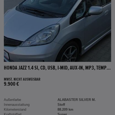
HONDA JAZZ 1.4 SI, CD, USB, I-MID, AUX-IN, MP3, TEMPOMAT
MWST. NICHT AUSWEISBAR
9.900 €
Außenfarbe
ALABASTER SILVER M.
Innenausstattung
Stoff
Kilometerstand
88.209 km
Kraftstoffart
Super