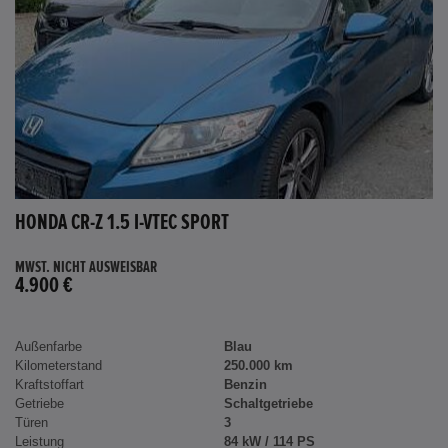
HONDA CR-Z 1.5 I-VTEC SPORT
MWST. NICHT AUSWEISBAR
4.900 €
Außenfarbe
Blau
Kilometerstand
250.000 km
Kraftstoffart
Benzin
Getriebe
Schaltgetriebe
Türen
3
Leistung
84 kW / 114 PS