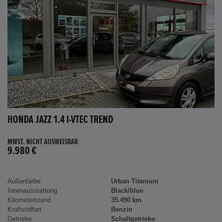
HONDA JAZZ 1.4 I-VTEC TREND
MWST. NICHT AUSWEISBAR
9.980 €
Außenfarbe
Urban Titanium
Innenausstattung
Black/blue
Kilometerstand
35.490 km
Kraftstoffart
Benzin
Getriebe
Schaltgetriebe