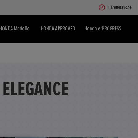
Händlersuche
HONDA Modelle
HONDA APPROVED
Honda e:PROGRESS
 ELEGANCE