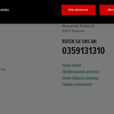
zeigen
Alle ablehnen
Akz
 WHITE P
AUTOHAUS ROSCHER BAUTZEN GM
Neusalzaer Straße 63
02625 Bautzen
RUFEN SIE UNS AN:
0359131310
Route planen
8 PS
Händlerbestand anzeigen
Dealer Website anzeigen
Händler kontaktieren