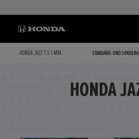
HONDA JAZZ 1.5 I-MMD HYBRID ELEGANCE
STANDARD- UND SONDERA
HONDA JA