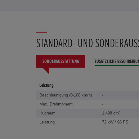
STANDARD- UND SONDERAUS
SONDERAUSSTATTUNG
ZUSÄTZLICHE BESCHREIBU
Leistung
Beschleunigung (0-100 km/h)
-
Max. Drehmoment
-
Hubraum
1.498 cm³
Leistung
72 kW / 98 PS