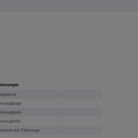
messungen
ergewicht
-
hrzeuglänge
-
hrzeugbreite
-
hrzeughöhe
-
dstand des Fahrzeugs
-